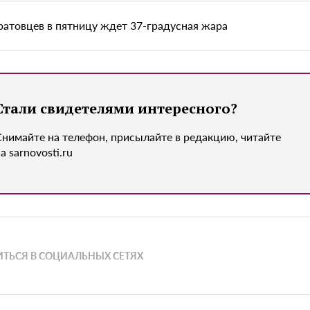
ратовцев в пятницу ждет 37-градусная жара
Стали свидетелями интересного?
Снимайте на телефон, присылайте в редакцию, читайте
а sarnovosti.ru
ТЬСЯ В СОЦИАЛЬНЫХ СЕТЯХ