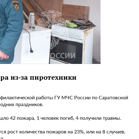
ра из-за пиротехники
офилактической работы ГУ МЧС России по Саратовской
годних праздников.
шло 42 пожара, 1 человек погиб, 4 получили травмы.
 рост количества пожаров на 23%, или на 8 случаев,
т.