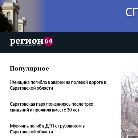
Популярное
Женщина погибла в аварии на полевой дороге в
Саратовской области
Саратовская пара поженилась после трех
свиданий и прожила вместе 30 лет
Мужчина погиб в ДТП с грузовиком в
Саратовской области