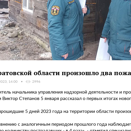
ратовской области произошло два пожа
2023, 14:00
2996
итель начальника управления надзорной деятельности и пр
 Виктор Степанов 5 января рассказал о первых итогах ново
 прошедшие 5 дней 2023 года на территории области произо
авнению с аналогичным периодом прошлого года наблюдается
по количеству пострадавших - в 4 раза», - отметил специалис