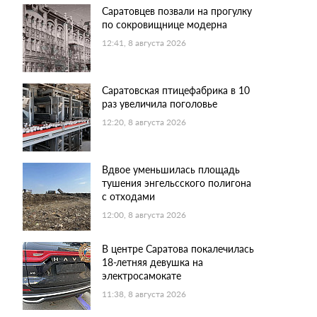
Саратовцев позвали на прогулку
по сокровищнице модерна
12:41, 8 августа 2026
Саратовская птицефабрика в 10
раз увеличила поголовье
12:20, 8 августа 2026
Вдвое уменьшилась площадь
тушения энгельсского полигона
с отходами
12:00, 8 августа 2026
В центре Саратова покалечилась
18-летняя девушка на
электросамокате
11:38, 8 августа 2026