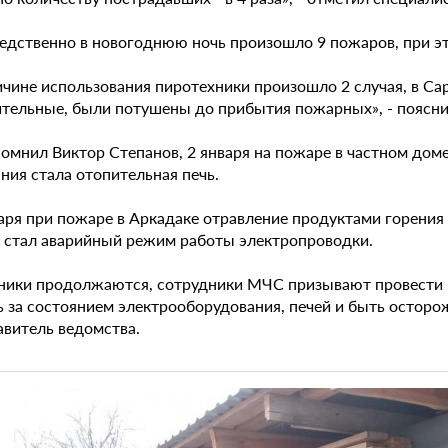
едственно в новогоднюю ночь произошло 9 пожаров, при эт
чине использования пиротехники произошло 2 случая, в Сар
ительные, были потушены до прибытия пожарных», - поясн
омнил Виктор Степанов, 2 января на пожаре в частном доме
ния стала отопительная печь.
аря при пожаре в Аркадаке отравление продуктами горения 
 стал аварийный режим работы электропроводки.
ники продолжаются, сотрудники МЧС призывают провести 
ь за состоянием электрооборудования, печей и быть осторо
авитель ведомства.