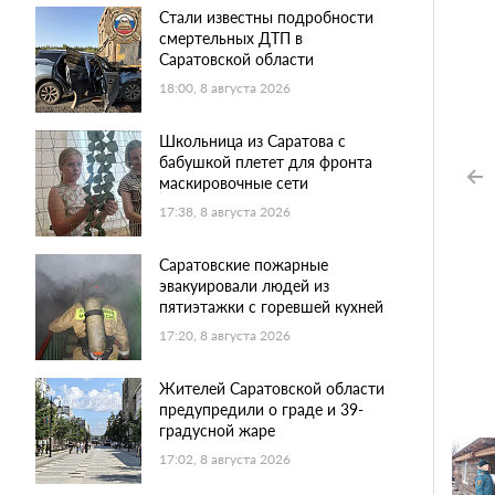
Стали известны подробности
смертельных ДТП в
Саратовской области
18:00, 8 августа 2026
Школьница из Саратова с
бабушкой плетет для фронта
маскировочные сети
17:38, 8 августа 2026
Саратовские пожарные
эвакуировали людей из
пятиэтажки с горевшей кухней
17:20, 8 августа 2026
Жителей Саратовской области
предупредили о граде и 39-
градусной жаре
17:02, 8 августа 2026