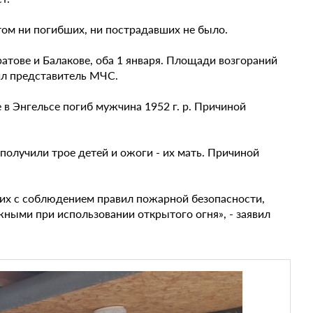
ом ни погибших, ни пострадавших не было.
атове и Балакове, оба 1 января. Площади возгораний
ил представитель МЧС.
 в Энгельсе погиб мужчина 1952 г. р. Причиной
получили трое детей и ожоги - их мать. Причиной
их с соблюдением правил пожарной безопасности,
жными при использовании открытого огня», - заявил