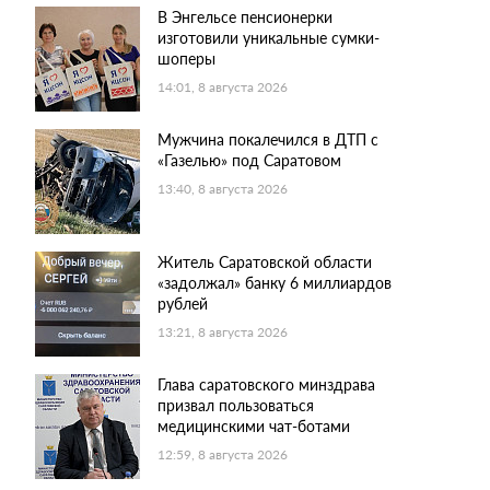
В Энгельсе пенсионерки
изготовили уникальные сумки-
шоперы
14:01, 8 августа 2026
Мужчина покалечился в ДТП с
«Газелью» под Саратовом
13:40, 8 августа 2026
Житель Саратовской области
«задолжал» банку 6 миллиардов
рублей
13:21, 8 августа 2026
Глава саратовского минздрава
призвал пользоваться
медицинскими чат-ботами
12:59, 8 августа 2026