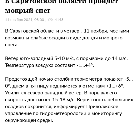
В Саратовской области пройдет
мокрый снег
11 ноября 2021, 08:00
4143
В Саратовской области в четверг, 11 ноября, местами
возможны слабые осадки в виде дождя и мокрого
снега.
Ветер юго-западный 5-10 м/с, с порывами до 14 м/с.
Температура воздуха составит -1...+4°.
Предстоящей ночью столбик термометра покажет -5…
0°, днем в пятницу поднимется к отметкам +1…+6°.
Усилится северо-западный ветер. В порывах его
скорость достигнет 15-18 м/с. Вероятность небольших
осадков сохранится, информирует Приволжское
управление по гидрометеорологии и мониторингу
окружающей среды.