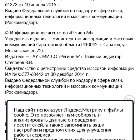
61373 от 10 апреля 2015 г.
Выдано Федеральной службой по надзору в сфере связи,
информационных технологий и массовых коммуникаций
(Роскомнадзор).
© Информационное агентство «Регион 64»
Учредитель издания — министерство информации и массовых
коммуникаций Саратовской области (410042, г. Саратов, ул.
Московская, д. 72).
Издатель — ГАУ СМИ СО «Регион 64». Главный редактор
Степанов В.В.
Свидетельство о регистрации средства массовой информации
ИА № ФС77-60442 от 30 декабря 2014 г.
Выдано Федеральной службой по надзору в сфере связи,
информационных технологий и массовых коммуникаций
(Роскомнадзор).
Политика в отношении обработки персональных данных
Наш сайт использует Яндекс.Метрику и файлы
cookie. Это позволяет нам собирать и
анализировать данные о поведении
При использовании материалов сайта активная
посетителей, а также запоминать ваши
настройки и предпочтения для улучшения
гиперссылка на ИА «Регион 64» обязательна.
работы сервиса.
Продолжая использовать сайт, вы соглашаетесь