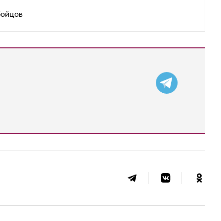
бойцов