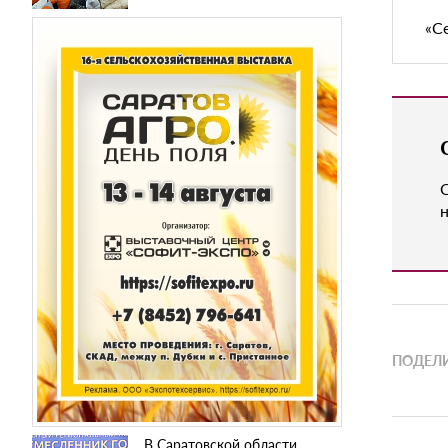
«С
н
ПОДЕЛИ
В Саратовской области