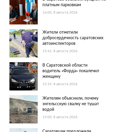
платным парковкам
16:00, 8 августа 2026
Жители отметили
добросердечность саратовских
автоинспекторов
15:41, 8 августа 2026
В Саратовской области
водитель «Форда» покалечил
женщину
15:19, 8 августа 2026
Жителям объяснили, почему
энгельсскую свалку не тушат
водой
15:00, 8 августа 2026
Саратовцам предложили