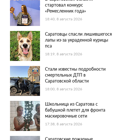
стартовал конкурс
«Ремесленник года»
18:40, 8 августа 2026
Саратовцы спасли лишившегося
лапы из-за украденной курицы
пса
18:19, 8 августа 2026
Стали известны подробности
смертельных ДТП в
Саратовской области
18:00, 8 августа 2026
Школьница из Саратова с
бабушкой плетет для фронта
маскировочные сети
17:38, 8 августа 2026
Саратовские пожарные