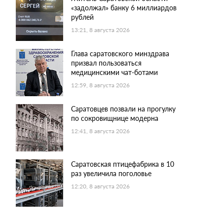
«задолжал» банку 6 миллиардов
рублей
13:21, 8 августа 2026
Глава саратовского минздрава
призвал пользоваться
медицинскими чат-ботами
12:59, 8 августа 2026
Саратовцев позвали на прогулку
по сокровищнице модерна
12:41, 8 августа 2026
Саратовская птицефабрика в 10
раз увеличила поголовье
12:20, 8 августа 2026