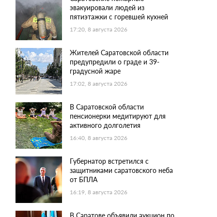
эвакуировали людей из
пятиэтажки с горевшей кухней
17:20, 8 августа 2026
Жителей Саратовской области
предупредили о граде и 39-
градусной жаре
17:02, 8 августа 2026
В Саратовской области
пенсионерки медитируют для
активного долголетия
16:40, 8 августа 2026
Губернатор встретился с
защитниками саратовского неба
от БПЛА
16:19, 8 августа 2026
В Саратове объявили аукцион по