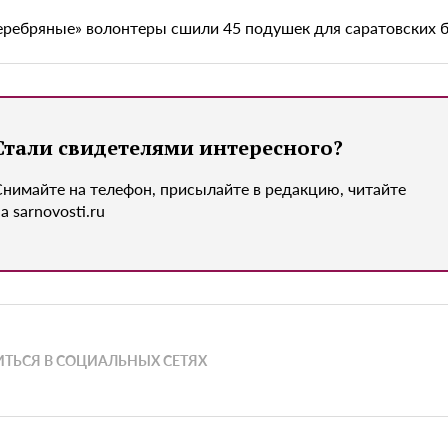
еребряные» волонтеры сшили 45 подушек для саратовских 
Стали свидетелями интересного?
Снимайте на телефон, присылайте в редакцию, читайте
а sarnovosti.ru
ТЬСЯ В СОЦИАЛЬНЫХ СЕТЯХ