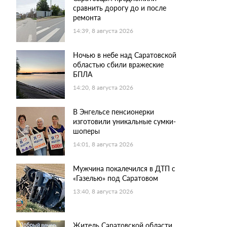
сравнить дорогу до и после
ремонта
14:39, 8 августа 2026
Ночью в небе над Саратовской
областью сбили вражеские
БПЛА
14:20, 8 августа 2026
В Энгельсе пенсионерки
изготовили уникальные сумки-
шоперы
14:01, 8 августа 2026
Мужчина покалечился в ДТП с
«Газелью» под Саратовом
13:40, 8 августа 2026
Житель Саратовской области