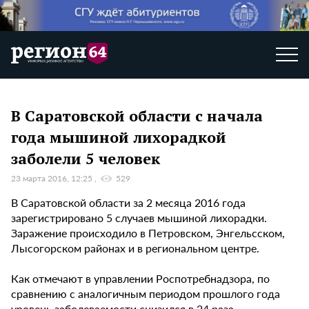
В Саратовской области с начала
года мышиной лихорадкой
заболели 5 человек
23 марта 2016, 12:25
529
В Саратовской области за 2 месяца 2016 года
зарегистрировано 5 случаев мышиной лихорадки.
Заражение происходило в Петровском, Энгельсском,
Лысогорском районах и в региональном центре.
Как отмечают в управлении Роспотребнадзора, по
сравнению с аналогичным периодом прошлого года
уровень заболеваемости снизился в 24 раза.