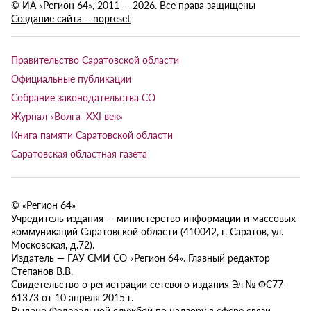
© ИА «Регион 64», 2011 — 2026. Все права защищены
Создание сайта – nopreset
Правительство Саратовской области
Официальные публикации
Собрание законодательства СО
Журнал «Волга XXI век»
Книга памяти Саратовской области
Саратовская областная газета
© «Регион 64»
Учредитель издания — министерство информации и массовых
коммуникаций Саратовской области (410042, г. Саратов, ул.
Московская, д.72).
Издатель — ГАУ СМИ СО «Регион 64». Главный редактор
Степанов В.В.
Свидетельство о регистрации сетевого издания Эл № ФС77-
61373 от 10 апреля 2015 г.
Выдано Федеральной службой по надзору в сфере связи,