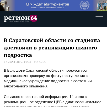
В Саратовской области со стадиона
доставили в реанимацию пьяного
подростка
17 июля 2019, 11:38
1321
В Балашове Саратовской области прокуратура
организовала проверку по факту поступления в
медицинское учреждение подростка в состоянии
алкогольного опьянения.
Согласно оперативной информации, 14 июля в
реанимационное отделение ЦРБ с диагнозом «сильное
алкогольное опьянение» с территории стадиона