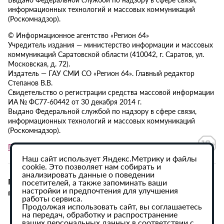
информационных технологий и массовых коммуникаций
(Роскомнадзор).
© Информационное агентство «Регион 64»
Учредитель издания — министерство информации и массовых
коммуникаций Саратовской области (410042, г. Саратов, ул.
Московская, д. 72).
Издатель — ГАУ СМИ СО «Регион 64». Главный редактор
Степанов В.В.
Свидетельство о регистрации средства массовой информации
ИА № ФС77-60442 от 30 декабря 2014 г.
Выдано Федеральной службой по надзору в сфере связи,
информационных технологий и массовых коммуникаций
(Роскомнадзор).
Политика в отношении обработки персональных данных
Наш сайт использует Яндекс.Метрику и файлы
cookie. Это позволяет нам собирать и
анализировать данные о поведении
При использовании материалов сайта активная
посетителей, а также запоминать ваши
настройки и предпочтения для улучшения
гиперссылка на ИА «Регион 64» обязательна.
работы сервиса.
Продолжая использовать сайт, вы соглашаетесь
на передач, обработку и распространение
ваших персональных данных в соответствии с