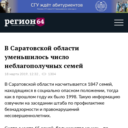
В Саратовской области
уменьшилось число
неблагополучных семей
18 марта 2019, 12:32
1304
В Саратовской области насчитывается 1847 семей,
находящихся в социально опасном положении, тогда
как в прошлом году их было 1998. Такую информацию
озвучили на заседании штаба по профилактике
безнадзорности и правонарушений
несовершеннолетних.
Снято с учета 65 семей, большинство из них – по