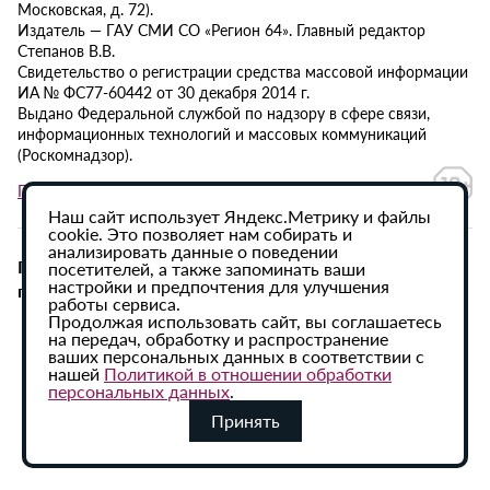
Московская, д. 72).
Издатель — ГАУ СМИ СО «Регион 64». Главный редактор
Степанов В.В.
Свидетельство о регистрации средства массовой информации
ИА № ФС77-60442 от 30 декабря 2014 г.
Выдано Федеральной службой по надзору в сфере связи,
информационных технологий и массовых коммуникаций
(Роскомнадзор).
Политика в отношении обработки персональных данных
Наш сайт использует Яндекс.Метрику и файлы
cookie. Это позволяет нам собирать и
анализировать данные о поведении
При использовании материалов сайта активная
посетителей, а также запоминать ваши
настройки и предпочтения для улучшения
гиперссылка на ИА «Регион 64» обязательна.
работы сервиса.
Продолжая использовать сайт, вы соглашаетесь
на передач, обработку и распространение
ваших персональных данных в соответствии с
нашей
Политикой в отношении обработки
персональных данных
.
Принять