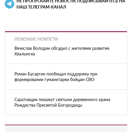
НЕ ПРОПУСКАЙТЕ НОВОСТИ, ПОДПИСЫВАЙТЕСЬ НА
НАШ ТЕЛЕГРАМ-КАНАЛ
ПОХОЖИЕ НОВОСТИ
Вячеслав Володин обсудил с жителями развитие
Хвалынска
Роман Бусаргин пообещал поддержку при
формировании гуманитарки бойцам СВО
Саратовцам покажут святыни деревянного храма
Рождества Пресвятой Богородицы