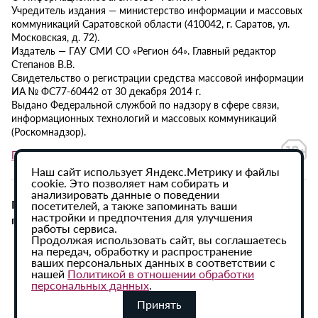
Учредитель издания — министерство информации и массовых
коммуникаций Саратовской области (410042, г. Саратов, ул.
Московская, д. 72).
Издатель — ГАУ СМИ СО «Регион 64». Главный редактор
Степанов В.В.
Свидетельство о регистрации средства массовой информации
ИА № ФС77-60442 от 30 декабря 2014 г.
Выдано Федеральной службой по надзору в сфере связи,
информационных технологий и массовых коммуникаций
(Роскомнадзор).
Политика в отношении обработки персональных данных
Наш сайт использует Яндекс.Метрику и файлы
cookie. Это позволяет нам собирать и
анализировать данные о поведении
При использовании материалов сайта активная
посетителей, а также запоминать ваши
настройки и предпочтения для улучшения
гиперссылка на ИА «Регион 64» обязательна.
работы сервиса.
Продолжая использовать сайт, вы соглашаетесь
на передач, обработку и распространение
ваших персональных данных в соответствии с
нашей
Политикой в отношении обработки
персональных данных
.
Принять