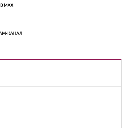
 В MAX
РАМ-КАНАЛ