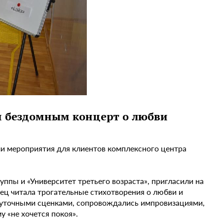
и бездомным концерт о любви
ли мероприятия для клиентов комплексного центра
ппы и «Университет третьего возраста», пригласили на
рец читала трогательные стихотворения о любви и
шуточными сценками, сопровождались импровизациями,
у «не хочется покоя».