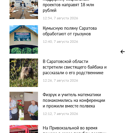
проектов направят 18 млн
рублей
12:54, 7 августа 2026
Кумысную поляну Саратова
обработают от грызунов
12:40, 7 августа 2026
В Саратовской области
встретили свистящего байбака и
рассказали о его родственнике
12:26, 7 августа 2026
Физрук и учитель математики
познакомились на конференции
и прожили вместе полвека
12:12, 7 августа 2026
На Привокзальной во время