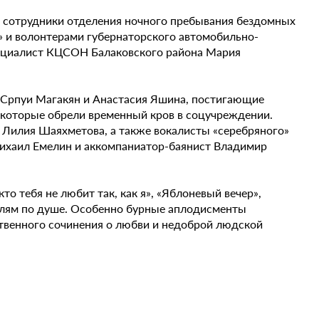
х сотрудники отделения ночного пребывания бездомных
 и волонтерами губернаторского автомобильно-
специалист КЦСОН Балаковского района Мария
 Српуи Магакян и Анастасия Яшина, постигающие
 которые обрели временный кров в соцучреждении.
 Лилия Шаяхметова, а также вокалисты «серебряного»
Михаил Емелин и аккомпаниатор-баянист Владимир
о тебя не любит так, как я», «Яблоневый вечер»,
телям по душе. Особенно бурные аплодисменты
ственного сочинения о любви и недоброй людской