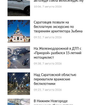
автоледи сбила велосипедистку
10:06, 7 августа 2026
Саратовцев позвали на
бесплатную экскурсию по
творениям архитектора Зыбина
09:52, 7 августа 2026
На Железнодорожной в ДТП с
«Приорой» разбился 15-летний
мотоциклист
09:38, 7 августа 2026
Над Саратовской областью
перехватили вражеские
беспилотники
09:25, 7 августа 2026
В Нижнем Новгороде