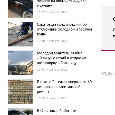
человек на иномарке задавил
мужчину
11:02, 7 августа 2026
Саратовцев предупредили об
отключении холодной и горячей
воды
н
10:48, 7 августа 2026
Молодой водитель разбил
«Калину» о столб и отправил
пассажирку в больницу
10:34, 7 августа 2026
ПОДЕЛИ
В школе Энгельса впервые за 60
лет провели капитальный
ремонт
10:20, 7 августа 2026
В Саратовской области