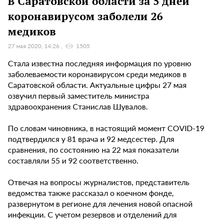
В Саратовской области за 5 дней
коронавирусом заболели 26
медиков
27 мая 2020, 14:26
1505
Стала известна последняя информация по уровню
заболеваемости коронавирусом среди медиков в
Саратовской области. Актуальные цифры 27 мая
озвучил первый заместитель министра
здравоохранения Станислав Шувалов.
По словам чиновника, в настоящий момент COVID-19
подтвердился у 81 врача и 92 медсестер. Для
сравнения, по состоянию на 22 мая показатели
составляли 55 и 92 соответственно.
Отвечая на вопросы журналистов, представитель
ведомства также рассказал о коечном фонде,
развернутом в регионе для лечения новой опасной
инфекции. С учетом резервов и отделений для