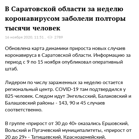
В Саратовской области за неделю
коронавирусом заболели полторы
тысячи человек
16 ноября 2020, 11:51
2789
Обновлена карта динамики прироста новых случаев
коронавируса в Саратовской области. Информацию за
период с 9 по 15 ноября опубликовал оперативный
штаб.
Лидером по числу зараженных за неделю остается
региональный центр. COVID-19 там подтвердился у
825 человек. Следом идут Энгельсский, Балаковский и
Балашовский районы - 143, 90 и 45 случаев
соответственно.
В группе «прирост от 30 до 40» оказались Ершовский,
Вольский и Пугачевский муниципалитеты, «прирост от
20 до 29» - Татищевский, Красноармейский,