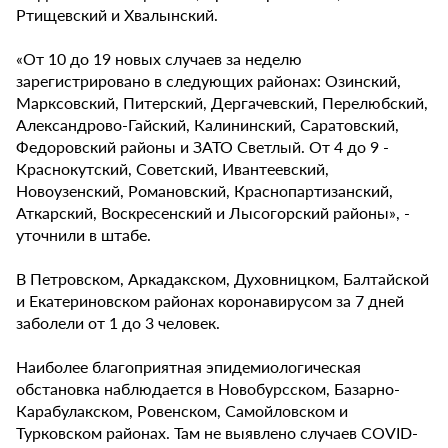
Ртищевский и Хвалынский.
«От 10 до 19 новых случаев за неделю
зарегистрировано в следующих районах: Озинский,
Марксовский, Питерский, Дергачевский, Перелюбский,
Александрово-Гайский, Калининский, Саратовский,
Федоровский районы и ЗАТО Светлый. От 4 до 9 -
Краснокутский, Советский, Ивантеевский,
Новоузенский, Романовский, Краснопартизанский,
Аткарский, Воскресенский и Лысогорский районы», -
уточнили в штабе.
В Петровском, Аркадакском, Духовницком, Балтайской
и Екатериновском районах коронавирусом за 7 дней
заболели от 1 до 3 человек.
Наиболее благоприятная эпидемиологическая
обстановка наблюдается в Новобурсском, Базарно-
Карабулакском, Ровенском, Самойловском и
Турковском районах. Там не выявлено случаев COVID-