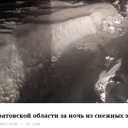
ратовской области за ночь из снежных з
2022, 09:09
2186