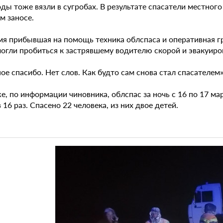
ды тоже вязли в сугробах. В результате спасатели местног
м заносе.
мя прибывшая на помощь техника облспаса и оперативная гр
гли пробиться к застрявшему водителю скорой и эвакуирова
е спасибо. Нет слов. Как будто сам снова стал спасателем»
е, по информации чиновника, облспас за ночь с 16 по 17 м
 16 раз. Спасено 22 человека, из них двое детей.