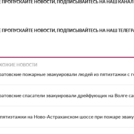
Е ПРОПУСКАЙТЕ НОВОСТИ, ПОДПИСЫВАЙТЕСЬ НА НАШ КАНАЛ
Е ПРОПУСКАЙТЕ НОВОСТИ, ПОДПИСЫВАЙТЕСЬ НА НАШ ТЕЛЕГ
ХОЖИЕ НОВОСТИ
ратовские пожарные эвакуировали людей из пятиэтажки с г
ратовские спасатели эвакуировали дрейфующих на Волге с
 пятиэтажки на Ново-Астраханском шоссе при пожаре эваку