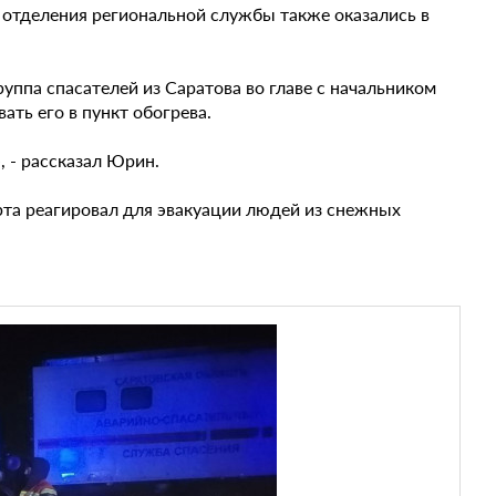
о отделения региональной службы также оказались в
уппа спасателей из Саратова во главе с начальником
ть его в пункт обогрева.
, - рассказал Юрин.
арта реагировал для эвакуации людей из снежных