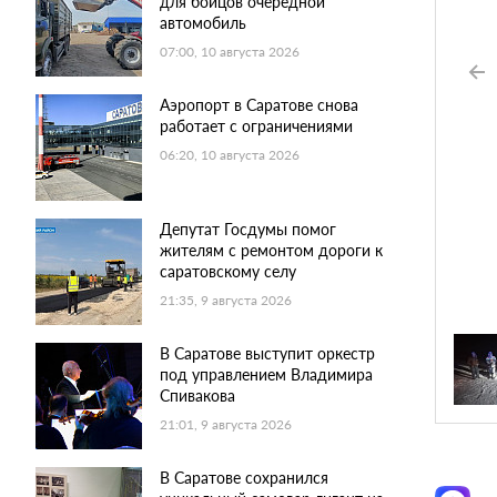
для бойцов очередной
автомобиль
07:00, 10 августа 2026
Аэропорт в Саратове снова
работает с ограничениями
06:20, 10 августа 2026
Депутат Госдумы помог
жителям с ремонтом дороги к
саратовскому селу
21:35, 9 августа 2026
В Саратове выступит оркестр
под управлением Владимира
Спивакова
21:01, 9 августа 2026
В Саратове сохранился