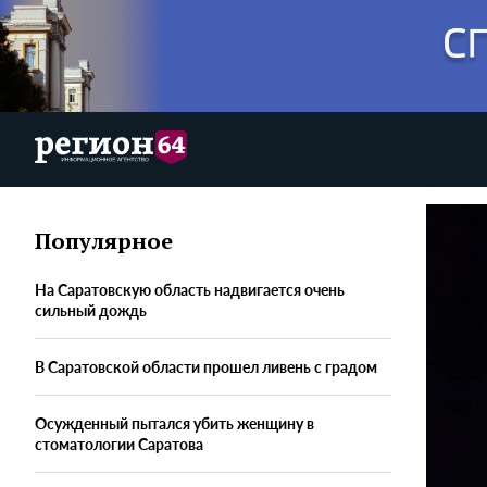
Популярное
На Саратовскую область надвигается очень
сильный дождь
В Саратовской области прошел ливень с градом
Осужденный пытался убить женщину в
стоматологии Саратова