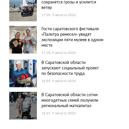
сохранятся грозы и усилится
ветер
17:39, 9 августа 2026
Гости саратовского фестиваля
«Палитра ремесел» увидят
экспозиции пяти музеев в одном
месте
17:18, 9 августа 2026
В Саратовской области
запускают социальный проект
по безопасности труда
16:59, 9 августа 2026
В Саратовской области сотни
многодетных семей получили
региональный маткапитал
16:41, 9 августа 2026