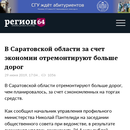
В Саратовской области за счет
экономии отремонтируют больше
дорог
29 июня 2019, 17:04
1056
В Саратовской области отремонтируют больше дорог,
чем планировалось, за счет сэкономленных на торгах
средств.
Как сообщил начальник управления профильного
министерства Николай Пантелиди на заседании
общественного совета при ведомстве, в результате
аукционов удалось сэкономить 26,1 млн рублей.