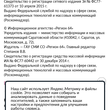
Свидетельство о регистрации сетевого издания Эл № ФС77-
61373 от 10 апреля 2015 г.
Выдано Федеральной службой по надзору в сфере связи,
информационных технологий и массовых коммуникаций
(Роскомнадзор).
© Информационное агентство «Регион 64»
Учредитель издания — министерство информации и массовых
коммуникаций Саратовской области (410042, г. Саратов, ул.
Московская, д. 72).
Издатель — ГАУ СМИ СО «Регион 64». Главный редактор
Степанов В.В.
Свидетельство о регистрации средства массовой информации
ИА № ФС77-60442 от 30 декабря 2014 г.
Выдано Федеральной службой по надзору в сфере связи,
информационных технологий и массовых коммуникаций
(Роскомнадзор).
Политика в отношении обработки персональных данных
Наш сайт использует Яндекс.Метрику и файлы
cookie. Это позволяет нам собирать и
анализировать данные о поведении
При использовании материалов сайта активная
посетителей, а также запоминать ваши
настройки и предпочтения для улучшения
гиперссылка на ИА «Регион 64» обязательна.
работы сервиса.