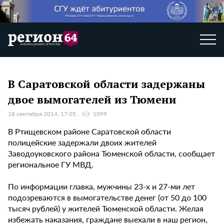
В Саратовской области задержаны
двое вымогателей из Тюмени
18 сентября 2014, 17:05
1099
В Ртищевском районе Саратовской области
полицейские задержали двоих жителей
Заводоуковского района Тюменской области, сообщает
региональное ГУ МВД.
По информации главка, мужчины 23-х и 27-ми лет
подозреваются в вымогательстве денег (от 50 до 100
тысяч рублей) у жителей Тюменской области. Желая
избежать наказания, граждане выехали в наш регион,