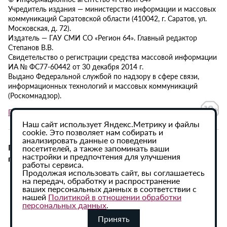
Учредитель издания — министерство информации и массовых
коммуникаций Саратовской области (410042, г. Саратов, ул.
Московская, д. 72).
Издатель — ГАУ СМИ СО «Регион 64». Главный редактор
Степанов В.В.
Свидетельство о регистрации средства массовой информации
ИА № ФС77-60442 от 30 декабря 2014 г.
Выдано Федеральной службой по надзору в сфере связи,
информационных технологий и массовых коммуникаций
(Роскомнадзор).
Политика в отношении обработки персональных данных
Наш сайт использует Яндекс.Метрику и файлы
cookie. Это позволяет нам собирать и
анализировать данные о поведении
При использовании материалов сайта активная
посетителей, а также запоминать ваши
настройки и предпочтения для улучшения
гиперссылка на ИА «Регион 64» обязательна.
работы сервиса.
Продолжая использовать сайт, вы соглашаетесь
на передач, обработку и распространение
ваших персональных данных в соответствии с
нашей
Политикой в отношении обработки
персональных данных
.
Принять