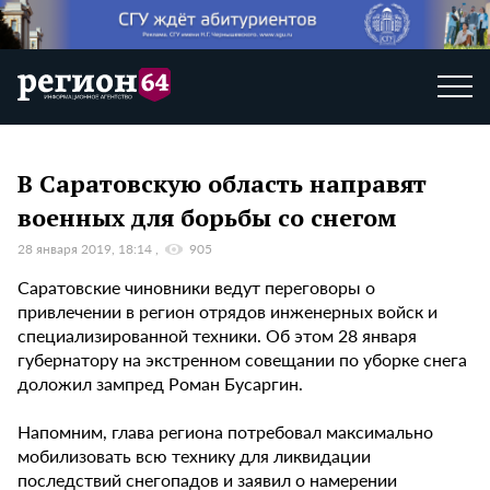
В Саратовскую область направят
военных для борьбы со снегом
28 января 2019, 18:14
905
Саратовские чиновники ведут переговоры о
привлечении в регион отрядов инженерных войск и
специализированной техники. Об этом 28 января
губернатору на экстренном совещании по уборке снега
доложил зампред Роман Бусаргин.
Напомним, глава региона потребовал максимально
мобилизовать всю технику для ликвидации
последствий снегопадов и заявил о намерении