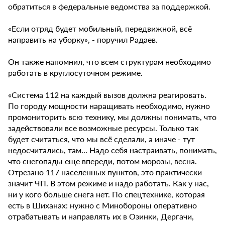
обратиться в федеральные ведомства за поддержкой.
«Если отряд будет мобильный, передвижной, всё
направить на уборку», - поручил Радаев.
Он также напомнил, что всем структурам необходимо
работать в круглосуточном режиме.
«Система 112 на каждый вызов должна реагировать.
По городу мощности наращивать необходимо, нужно
промониторить всю технику, мы должны понимать, что
задействовали все возможные ресурсы. Только так
будет считаться, что мы всё сделали, а иначе - тут
недосчитались, там... Надо себя настраивать, понимать,
что снегопады еще впереди, потом морозы, весна.
Отрезано 117 населенных пунктов, это практически
значит ЧП. В этом режиме и надо работать. Как у нас,
ни у кого больше снега нет. По спецтехнике, которая
есть в Шиханах: нужно с Минобороны оперативно
отрабатывать и направлять их в Озинки, Дергачи,