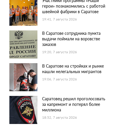
Участники программы «Наши
герои» познакомились с работой
швейной фабрики в Саратове
19:41, 7 августа 2026
В Саратове сотрудника пункта
выдачи поймали на воровстве
заказов
19:20, 7 августа 2026
В Саратове на стройках и рынке
нашли нелегальных мигрантов
19:06, 7 августа 2026
Саратовец решил проголосовать
за капремонт и потерял более
миллиона
18:52, 7 августа 2026