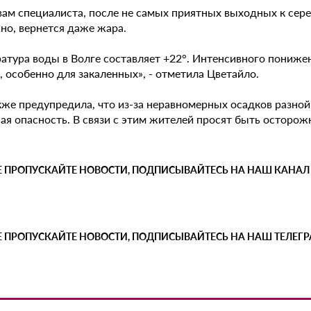
вам специалиста, после не самых приятных выходных к сере
но, вернется даже жара.
ратура воды в Волге составляет +22°. Интенсивного пониже
, особенно для закаленных», - отметила Цветайло.
кже предупредила, что из-за неравномерных осадков разной
я опасность. В связи с этим жителей просят быть осторожн
Е ПРОПУСКАЙТЕ НОВОСТИ, ПОДПИСЫВАЙТЕСЬ НА НАШ КАНАЛ
Е ПРОПУСКАЙТЕ НОВОСТИ, ПОДПИСЫВАЙТЕСЬ НА НАШ ТЕЛЕГ