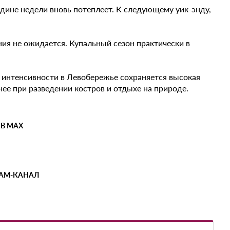
дине недели вновь потеплеет. К следующему уик-энду,
ния не ожидается. Купальный сезон практически в
 интенсивности в Левобережье сохраняется высокая
ее при разведении костров и отдыхе на природе.
 В MAX
РАМ-КАНАЛ