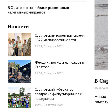
В Саратове на стройках и рынке нашли
нелегальных мигрантов
Новости
Саратовские волонтеры сплели
1322 маскировочные сети
11:19, 8 августа 2026
Женщина погибла на пожаре в
Саратове
11:01, 8 августа 2026
В Са
15 август
Саратовский губернатор
поздравил физкультурников с
Несмотр
праздником
замест
10:40, 8 августа 2026