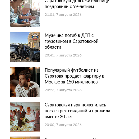
Саратовскую долгожительницу
поздравили с 99-летием
21:01, 7 августа 2026
Мужчина погиб в ДТП с
грузовиком в Саратовской
области
20:45, 7 августа 2026
Популярный футболист из
Саратова продает квартиру в
Москве за 150 миллионов
20:23, 7 августа 2026
Саратовская пара поженилась
после трех свиданий и прожила
вместе 30 лет
20:00, 7 августа 2026