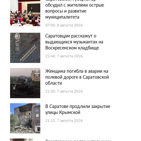
обсудил с жителями острые
вопросы и развитие
муниципалитета
07:00, 8 августа 2026
Саратовцам расскажут о
выдающихся музыкантах на
Воскресенском кладбище
21:46, 7 августа 2026
Женщина погибла в аварии на
полевой дороге в Саратовской
области
21:30, 7 августа 2026
В Саратове продлили закрытие
улицы Крымской
21:15, 7 августа 2026