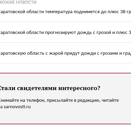
ХОЖИЕ НОВОСТИ
Саратовской области температура поднимется до плюс 38 г
Саратовской области прогнозируют дождь с грозой и плюс 3
Саратовскую область с жарой придут дожди с грозами и гр
Стали свидетелями интересного?
Снимайте на телефон, присылайте в редакцию, читайте
а sarnovosti.ru