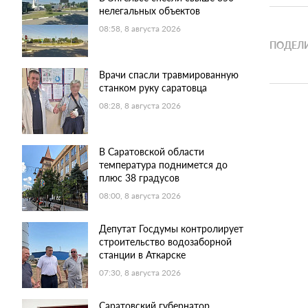
нелегальных объектов
08:58, 8 августа 2026
ПОДЕЛИ
Врачи спасли травмированную
станком руку саратовца
08:28, 8 августа 2026
В Саратовской области
температура поднимется до
плюс 38 градусов
08:00, 8 августа 2026
Депутат Госдумы контролирует
строительство водозаборной
станции в Аткарске
07:30, 8 августа 2026
Саратовский губернатор