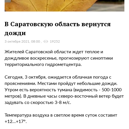
В Саратовскую область вернутся
дожди
3 октября 2021, 08:00
19252
Жителей Саратовской области ждет теплое и
дождливое воскресенье, прогнозируют синоптики
территориального гидрометцентра.
Сегодня, 3 октября, ожидается облачная погода с
прояснениями. Местами пройдут небольшие дожди.
Утром есть вероятность тумана (видимость - 500-1000
метров). В дневные часы северо-восточный ветер будет
задувать со скоростью 3-8 м/с.
Температура воздуха в светлое время суток составит
+12...+17°.