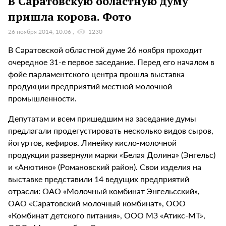
В Саратовскую областную думу
пришла корова. Фото
26 ноября 2014, 10:06
1230
В Саратовской областной думе 26 ноября проходит
очередное 31-е
первое заседание. Перед его началом в
фойе парламентского центра прошла выставка
продукции предприятий местной молочной
промышленности.
Депутатам и всем пришедшим на заседание думы
предлагали продегустировать несколько видов сыров,
йогуртов, кефиров. Линейку кисло-молочной
продукции развернули марки «Белая Долина» (Энгельс)
и «Анютино» (Романовский район).
Свои изделия на
выставке представили 14 ведущих предприятий
отрасли: ОАО «Молочный комбинат Энгельсский»,
ОАО «Саратовский молочный комбинат», ООО
«Комбинат детского питания», ООО МЗ «Атикс-МТ»,