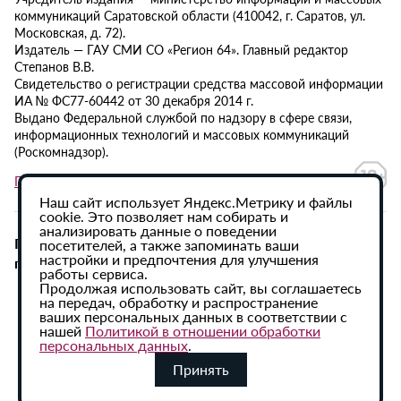
коммуникаций Саратовской области (410042, г. Саратов, ул.
Московская, д. 72).
Издатель — ГАУ СМИ СО «Регион 64». Главный редактор
Степанов В.В.
Свидетельство о регистрации средства массовой информации
ИА № ФС77-60442 от 30 декабря 2014 г.
Выдано Федеральной службой по надзору в сфере связи,
информационных технологий и массовых коммуникаций
(Роскомнадзор).
Политика в отношении обработки персональных данных
Наш сайт использует Яндекс.Метрику и файлы
cookie. Это позволяет нам собирать и
анализировать данные о поведении
При использовании материалов сайта активная
посетителей, а также запоминать ваши
настройки и предпочтения для улучшения
гиперссылка на ИА «Регион 64» обязательна.
работы сервиса.
Продолжая использовать сайт, вы соглашаетесь
на передач, обработку и распространение
ваших персональных данных в соответствии с
нашей
Политикой в отношении обработки
персональных данных
.
Принять