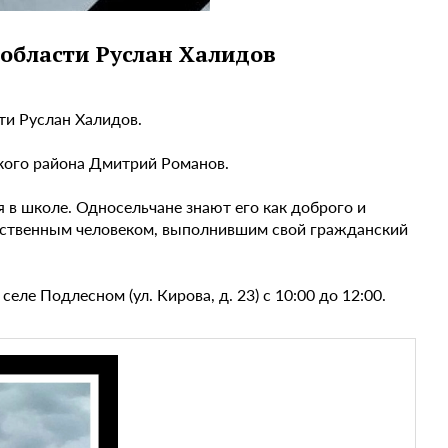
области Руслан Халидов
ти Руслан Халидов.
кого района Дмитрий Романов.
я в школе. Односельчане знают его как доброго и
жественным человеком, выполнившим свой гражданский
ле Подлесном (ул. Кирова, д. 23) с 10:00 до 12:00.