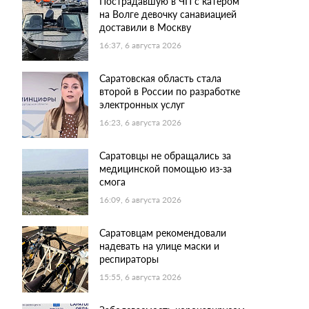
Пострадавшую в ЧП с катером
на Волге девочку санавиацией
доставили в Москву
16:37, 6 августа 2026
Саратовская область стала
второй в России по разработке
электронных услуг
16:23, 6 августа 2026
Саратовцы не обращались за
медицинской помощью из-за
смога
16:09, 6 августа 2026
Саратовцам рекомендовали
надевать на улице маски и
респираторы
15:55, 6 августа 2026