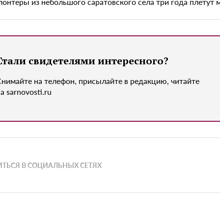
лонтеры из небольшого саратовского села три года плетут 
Стали свидетелями интересного?
Снимайте на телефон, присылайте в редакцию, читайте
а sarnovosti.ru
ТЬСЯ В СОЦИАЛЬНЫХ СЕТЯХ