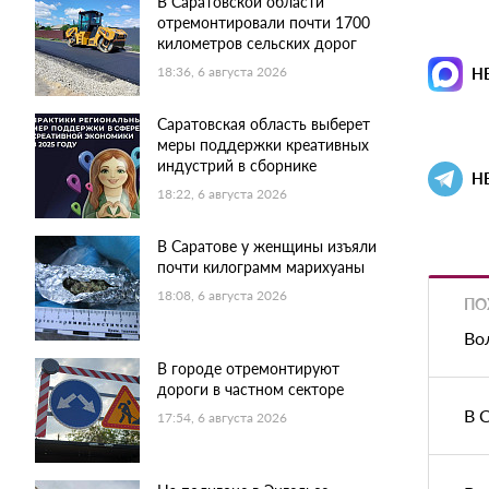
В Саратовской области
отремонтировали почти 1700
километров сельских дорог
18:36, 6 августа 2026
Н
Саратовская область выберет
меры поддержки креативных
индустрий в сборнике
Н
18:22, 6 августа 2026
В Саратове у женщины изъяли
почти килограмм марихуаны
18:08, 6 августа 2026
ПО
Во
В городе отремонтируют
дороги в частном секторе
В 
17:54, 6 августа 2026