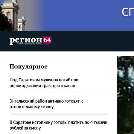
Популярное
Под Саратовом мужчина погиб при
опрокидывании трактора в канал
Энгельсский район активно готовят к
отопительному сезону
В Саратове истопнику готовы платить по 4 тысячи
рублей за смену