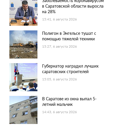
Заболеваемость коронавирусом
в Саратовской области выросла
на 28%
15:41, 6 августа 2026
Полигон в Энгельсе тушат с
помощью тяжелой техники
15:27, 6 августа 2026
Губернатор наградил лучших
саратовских строителей
15:05, 6 августа 2026
В Саратове из окна выпал 5-
летний мальчик
14:43, 6 августа 2026