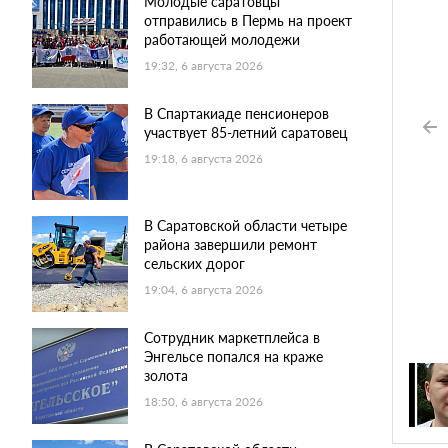
Молодые саратовцы
отправились в Пермь на проект
работающей молодежи
19:32, 6 августа 2026
В Спартакиаде пенсионеров
участвует 85-летний саратовец
19:18, 6 августа 2026
В Саратовской области четыре
района завершили ремонт
сельских дорог
19:04, 6 августа 2026
Сотрудник маркетплейса в
Энгельсе попался на краже
золота
18:50, 6 августа 2026