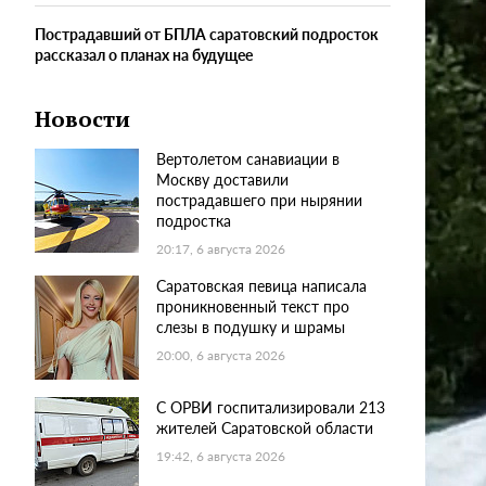
Пострадавший от БПЛА саратовский подросток
рассказал о планах на будущее
Новости
Вертолетом санавиации в
Москву доставили
пострадавшего при нырянии
подростка
20:17, 6 августа 2026
Саратовская певица написала
проникновенный текст про
слезы в подушку и шрамы
20:00, 6 августа 2026
С ОРВИ госпитализировали 213
жителей Саратовской области
19:42, 6 августа 2026