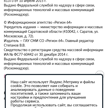
61373 от 10 апреля 2015 г.
Выдано Федеральной службой по надзору в сфере связи,
информационных технологий и массовых коммуникаций
(Роскомнадзор).
© Информационное агентство «Регион 64»
Учредитель издания — министерство информации и массовых
коммуникаций Саратовской области (410042, г. Саратов, ул.
Московская, д. 72).
Издатель — ГАУ СМИ СО «Регион 64». Главный редактор
Степанов В.В.
Свидетельство о регистрации средства массовой информации
ИА № ФС77-60442 от 30 декабря 2014 г.
Выдано Федеральной службой по надзору в сфере связи,
информационных технологий и массовых коммуникаций
(Роскомнадзор).
Политика в отношении обработки персональных данных
Наш сайт использует Яндекс.Метрику и файлы
cookie. Это позволяет нам собирать и
анализировать данные о поведении
При использовании материалов сайта активная
посетителей, а также запоминать ваши
настройки и предпочтения для улучшения
гиперссылка на ИА «Регион 64» обязательна.
работы сервиса.
Продолжая использовать сайт, вы соглашаетесь