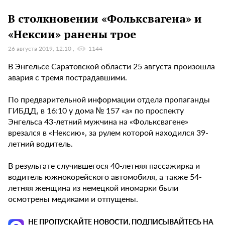
В столкновении «Фольксвагена» и
«Нексии» ранены трое
26 августа 2019, 12:10
1144
В Энгельсе Саратовской области 25 августа произошла
авария с тремя пострадавшими.
По предварительной информации отдела пропаганды
ГИБДД, в 16:10 у дома № 157 «а» по проспекту
Энгельса 43-летний мужчина на «Фольксвагене»
врезался в «Нексию», за рулем которой находился 39-
летний водитель.
В результате случившегося 40-летняя пассажирка и
водитель южнокорейского автомобиля, а также 54-
летняя женщина из немецкой иномарки были
осмотрены медиками и отпущены.
НЕ ПРОПУСКАЙТЕ НОВОСТИ, ПОДПИСЫВАЙТЕСЬ НА