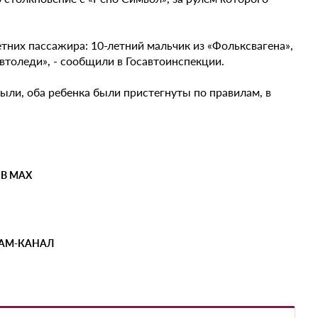
них пассажира: 10-летний мальчик из «Фольксвагена»,
втоледи», - сообщили в Госавтоинспекции.
ыли, оба ребенка были пристегнуты по правилам, в
 В MAX
РАМ-КАНАЛ