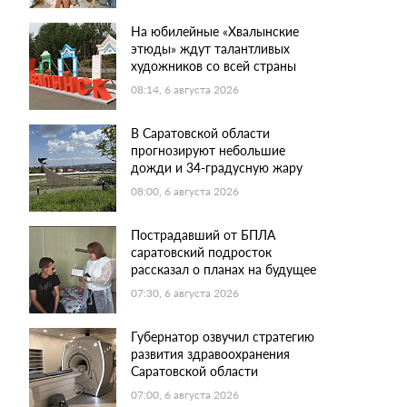
На юбилейные «Хвалынские
этюды» ждут талантливых
художников со всей страны
08:14, 6 августа 2026
В Саратовской области
прогнозируют небольшие
дожди и 34-градусную жару
08:00, 6 августа 2026
Пострадавший от БПЛА
саратовский подросток
рассказал о планах на будущее
07:30, 6 августа 2026
Губернатор озвучил стратегию
развития здравоохранения
Саратовской области
07:00, 6 августа 2026