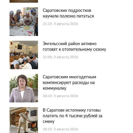
Саратовских подростков
научили полезно питаться
21:15, 5 августа 2026
Энгельсский район активно
готовят к отопительному сезону
21:00, 5 августа 2026
Саратовским многодетным
компенсируют расходы на
коммуналку
20:45, 5 августа 2026
В Саратове истопнику готовы
платить по 4 тысячи рублей за
смену
20:23, 5 августа 2026