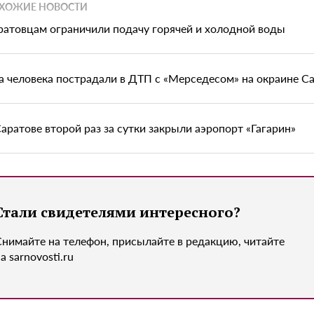
ХОЖИЕ НОВОСТИ
ратовцам ограничили подачу горячей и холодной воды
а человека пострадали в ДТП с «Мерседесом» на окраине С
Саратове второй раз за сутки закрыли аэропорт «Гагарин»
Стали свидетелями интересного?
Снимайте на телефон, присылайте в редакцию, читайте
а sarnovosti.ru