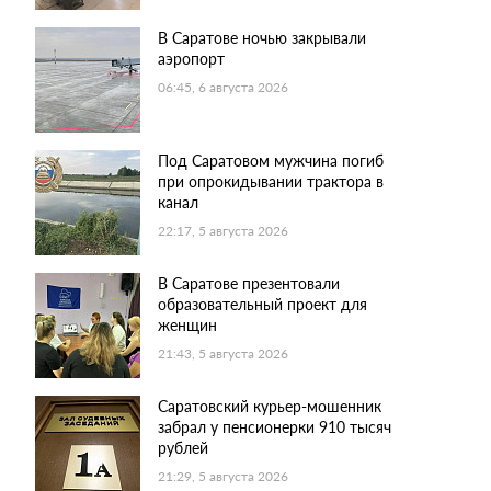
В Саратове ночью закрывали
аэропорт
06:45, 6 августа 2026
Под Саратовом мужчина погиб
при опрокидывании трактора в
канал
22:17, 5 августа 2026
В Саратове презентовали
образовательный проект для
женщин
21:43, 5 августа 2026
Саратовский курьер-мошенник
забрал у пенсионерки 910 тысяч
рублей
21:29, 5 августа 2026