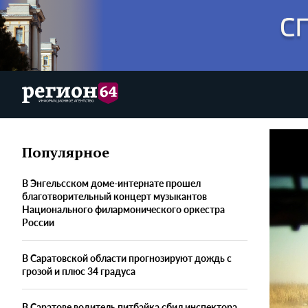
Популярное
В Энгельсском доме-интернате прошел
благотворительный концерт музыкантов
Национального филармонического оркестра
России
В Саратовской области прогнозируют дождь с
грозой и плюс 34 градуса
В Саратове водитель питбайка сбил инспектора