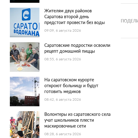
Жителям двух районов
Саратова второй день
ПОДЕЛИ
предстоит провести без воды
09:09, 6 августа 2026
Саратовские подростки освоили
рецепт домашней пиццы
08:55, 6 августа 2026
На саратовском курорте
откроют больницу и будут
готовить медиков
08:42, 6 августа 2026
Волонтеры из саратовского села
учат школьников плести
маскировочные сети
08:28, 6 августа 2026