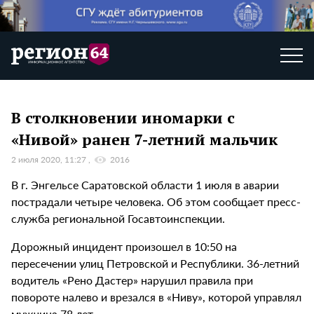
В столкновении иномарки с
«Нивой» ранен 7-летний мальчик
2 июля 2020, 11:27
2016
В г. Энгельсе Саратовской области 1 июля в аварии
пострадали четыре человека. Об этом сообщает пресс-
служба региональной Госавтоинспекции.
Дорожный инцидент произошел в 10:50 на
пересечении улиц Петровской и Республики. 36-летний
водитель «Рено Дастер» нарушил правила при
повороте налево и врезался в «Ниву», которой управлял
мужчина 78 лет.