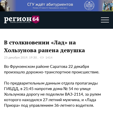
В столкновении «Лад» на
Хользунова ранена девушка
23 декабря 2019, 19:30
1414
Во Фрунзенском районе Саратова 22 декабря
произошло дорожно-транспортное происшествие.
По предварительным данным отдела пропаганды
ГИБДД, в 21:45 напротив дома № 54 по улице
Хользунова дорогу не поделили ВАЗ-2114, за рулем
которого находился 27-летний мужчина, и «Лада
Приора» под управлением 36-летнего водителя.