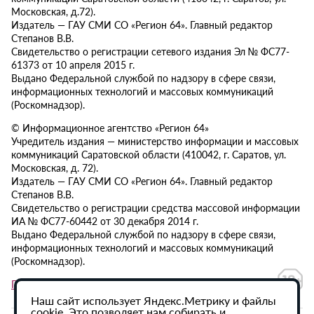
Московская, д.72).
Издатель — ГАУ СМИ СО «Регион 64». Главный редактор
Степанов В.В.
Свидетельство о регистрации сетевого издания Эл № ФС77-
61373 от 10 апреля 2015 г.
Выдано Федеральной службой по надзору в сфере связи,
информационных технологий и массовых коммуникаций
(Роскомнадзор).
© Информационное агентство «Регион 64»
Учредитель издания — министерство информации и массовых
коммуникаций Саратовской области (410042, г. Саратов, ул.
Московская, д. 72).
Издатель — ГАУ СМИ СО «Регион 64». Главный редактор
Степанов В.В.
Свидетельство о регистрации средства массовой информации
ИА № ФС77-60442 от 30 декабря 2014 г.
Выдано Федеральной службой по надзору в сфере связи,
информационных технологий и массовых коммуникаций
(Роскомнадзор).
Политика в отношении обработки персональных данных
Наш сайт использует Яндекс.Метрику и файлы
cookie. Это позволяет нам собирать и