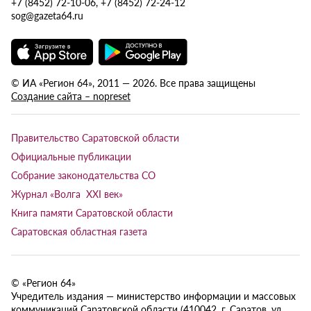
+7 (8452) 72-10-06, +7 (8452) 72-24-12
sog@gazeta64.ru
© ИА «Регион 64», 2011 — 2026. Все права защищены
Создание сайта – nopreset
Правительство Саратовской области
Официальные публикации
Собрание законодательства СО
Журнал «Волга XXI век»
Книга памяти Саратовской области
Саратовская областная газета
© «Регион 64»
Учредитель издания — министерство информации и массовых
коммуникаций Саратовской области (410042, г. Саратов, ул.