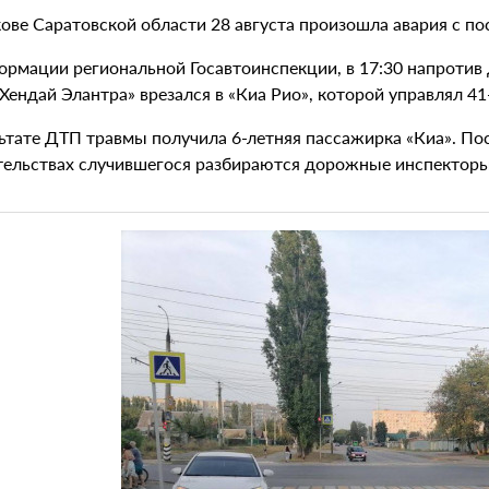
кове Саратовской области 28 августа произошла авария с п
ормации региональной Госавтоинспекции, в 17:30 напротив
Хендай Элантра» врезался в «Киа Рио», которой управлял 4
льтате ДТП травмы получила 6-летняя пассажирка «Киа». По
тельствах случившегося разбираются дорожные инспекторы