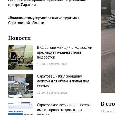
центре Саратова
«Валдаи» стимулируют развитие туризма в
Саратовской области
Новости
В Саратове женщин с колясками
преследует неадекватный
подросток
13:33, 6 августа 2026
Саратовец избил женщину
ложкой для обуви и попал под
статью
13:19, 6 августа 2026
В ст
Саратовские летчики и шахтеры
имеют право на доплаты к
29 август
пенсии