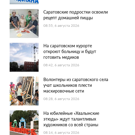
Саратовские подростки освоили
рецепт домашней пиццы
08:55, 6 августа 2026
На саратовском курорте
откроют больницу и будут
готовить медиков
08:42, 6 августа 2026
Волонтеры из саратовского села
учат школьников плести
маскировочные сети
08:28, 6 августа 2026
На юбилейные «Хвалынские
этюды» ждут талантливых
художников со всей страны
08:14, 6 августа 2026