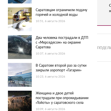
Саратовцам ограничили подачу
н
горячей и холодной воды
10:51, 6 августа 2026
Два человека пострадали в ДТП
с «Мерседесом» на окраине
Саратова
ПОДЕЛИ
10:37, 6 августа 2026
В Саратове второй раз за сутки
закрыли аэропорт «Гагарин»
10:23, 6 августа 2026
Женщина и двое детей
пострадали при опрокидывании
«Тойоты» у саратовского села
10:09, 6 августа 2026