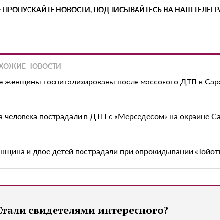
Е ПРОПУСКАЙТЕ НОВОСТИ, ПОДПИСЫВАЙТЕСЬ НА НАШ ТЕЛЕГ
ХОЖИЕ НОВОСТИ
е женщины госпитализированы после массового ДТП в Сар
а человека пострадали в ДТП с «Мерседесом» на окраине С
нщина и двое детей пострадали при опрокидывании «Тойоты
Стали свидетелями интересного?