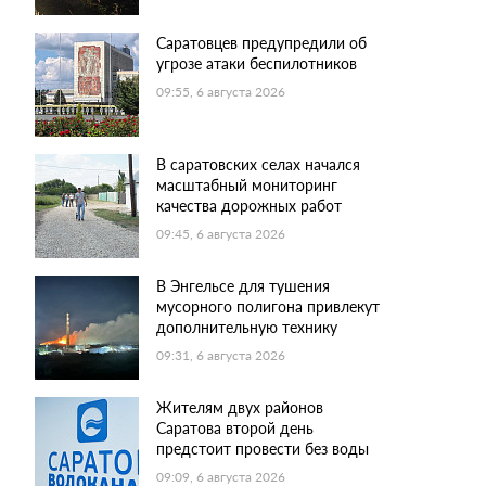
Саратовцев предупредили об
угрозе атаки беспилотников
09:55, 6 августа 2026
В саратовских селах начался
масштабный мониторинг
качества дорожных работ
09:45, 6 августа 2026
В Энгельсе для тушения
мусорного полигона привлекут
дополнительную технику
09:31, 6 августа 2026
Жителям двух районов
Саратова второй день
предстоит провести без воды
09:09, 6 августа 2026