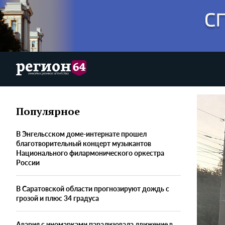
Популярное
В Энгельсском доме-интернате прошел
благотворительный концерт музыкантов
Национального филармонического оркестра
России
В Саратовской области прогнозируют дождь с
грозой и плюс 34 градуса
Авария с иномарками парализовала движение в