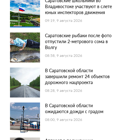
Саратовские школьники во
Владивостоке участвуют в слете
юных инспекторов движения
09:19, 9 августа 2026
Саратовские рыбаки после фото
отпустили 2-метрового сома в
Волгу
08:58, 9 августа 2026
В Саратовской области
завершили ремонт 24 объектов
дорожного нацпроекта
08:28, 9 августа 2026
В Саратовской области
ожидаются дожди с градом
08:00, 9 августа 2026