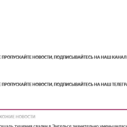
Е ПРОПУСКАЙТЕ НОВОСТИ, ПОДПИСЫВАЙТЕСЬ НА НАШ КАНАЛ
Е ПРОПУСКАЙТЕ НОВОСТИ, ПОДПИСЫВАЙТЕСЬ НА НАШ ТЕЛЕГ
ХОЖИЕ НОВОСТИ
ощадь тушения свалки в Энгельсе значительно уменьшилас