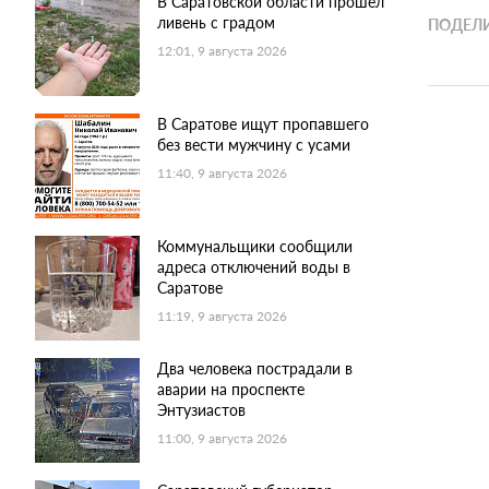
В Саратовской области прошел
ливень с градом
ПОДЕЛИ
12:01, 9 августа 2026
В Саратове ищут пропавшего
без вести мужчину с усами
11:40, 9 августа 2026
Коммунальщики сообщили
адреса отключений воды в
Саратове
11:19, 9 августа 2026
Два человека пострадали в
аварии на проспекте
Энтузиастов
11:00, 9 августа 2026