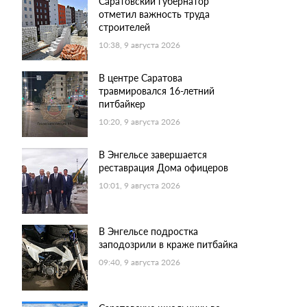
Саратовский губернатор
отметил важность труда
строителей
10:38, 9 августа 2026
В центре Саратова
травмировался 16-летний
питбайкер
10:20, 9 августа 2026
В Энгельсе завершается
реставрация Дома офицеров
10:01, 9 августа 2026
В Энгельсе подростка
заподозрили в краже питбайка
09:40, 9 августа 2026