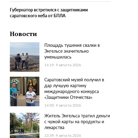
Губернатор встретился с защитниками
саратовского неба от БПЛА
Новости
Площадь тушения свалки в
Энгельсе значительно
уменьшилась
14:19, 9 августа 2026
Саратовский музей получил в
дар лучшую картину
международного конкурса
«Защитники Отечества»
14:00, 9 августа 2026
Житель Энгельса тратил деньги
с чужой карты на продукты и
лекарства
13:39, 9 августа 2026