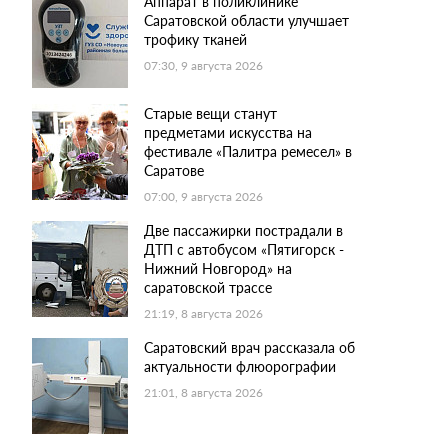
Аппарат в поликлинике
Саратовской области улучшает
трофику тканей
07:30, 9 августа 2026
Старые вещи станут
предметами искусства на
фестивале «Палитра ремесел» в
Саратове
07:00, 9 августа 2026
Две пассажирки пострадали в
ДТП с автобусом «Пятигорск -
Нижний Новгород» на
саратовской трассе
21:19, 8 августа 2026
Саратовский врач рассказала об
актуальности флюорографии
21:01, 8 августа 2026