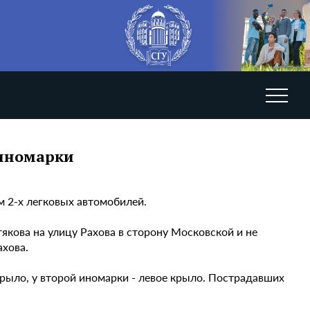
 иномарки
м 2-х легковых автомобилей.
якова на улицу Рахова в сторону Московской и не
ахова.
крыло, у второй иномарки - левое крыло. Пострадавших