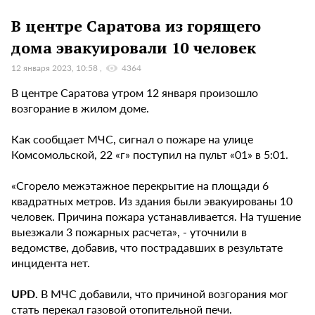
В центре Саратова из горящего
дома эвакуировали 10 человек
12 января 2023, 10:58
4364
В центре Саратова утром 12 января произошло
возгорание в жилом доме.
Как сообщает МЧС, сигнал о пожаре на улице
Комсомольской, 22 «г» поступил на пульт «01» в 5:01.
«Сгорело межэтажное перекрытие на площади 6
квадратных метров. Из здания были эвакуированы 10
человек. Причина пожара устанавливается. На тушение
выезжали 3 пожарных расчета», - уточнили в
ведомстве, добавив, что пострадавших в результате
инцидента нет.
UPD.
В МЧС добавили, что причиной возгорания мог
стать перекал газовой отопительной печи.