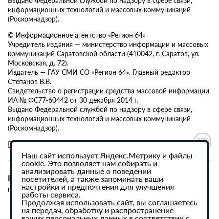
информационных технологий и массовых коммуникаций
(Роскомнадзор).
© Информационное агентство «Регион 64»
Учредитель издания — министерство информации и массовых
коммуникаций Саратовской области (410042, г. Саратов, ул.
Московская, д. 72).
Издатель — ГАУ СМИ СО «Регион 64». Главный редактор
Степанов В.В.
Свидетельство о регистрации средства массовой информации
ИА № ФС77-60442 от 30 декабря 2014 г.
Выдано Федеральной службой по надзору в сфере связи,
информационных технологий и массовых коммуникаций
(Роскомнадзор).
Политика в отношении обработки персональных данных
Наш сайт использует Яндекс.Метрику и файлы
cookie. Это позволяет нам собирать и
анализировать данные о поведении
При использовании материалов сайта активная
посетителей, а также запоминать ваши
настройки и предпочтения для улучшения
гиперссылка на ИА «Регион 64» обязательна.
работы сервиса.
Продолжая использовать сайт, вы соглашаетесь
на передач, обработку и распространение
ваших персональных данных в соответствии с