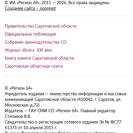
© ИА «Регион 64», 2011 — 2026. Все права защищены
Создание сайта – nopreset
Правительство Саратовской области
Официальные публикации
Собрание законодательства СО
Журнал «Волга XXI век»
Книга памяти Саратовской области
Саратовская областная газета
© «Регион 64»
Учредитель издания — министерство информации и массовых
коммуникаций Саратовской области (410042, г. Саратов, ул.
Московская, д.72).
Издатель — ГАУ СМИ СО «Регион 64». Главный редактор
Степанов В.В.
Свидетельство о регистрации сетевого издания Эл № ФС77-
61373 от 10 апреля 2015 г.
Выдано Федеральной службой по надзору в сфере связи,