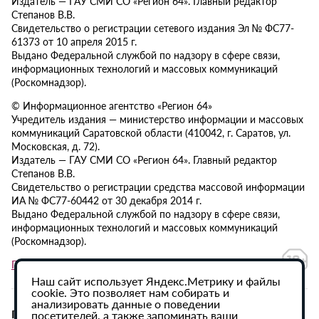
Издатель — ГАУ СМИ СО «Регион 64». Главный редактор
Степанов В.В.
Свидетельство о регистрации сетевого издания Эл № ФС77-
61373 от 10 апреля 2015 г.
Выдано Федеральной службой по надзору в сфере связи,
информационных технологий и массовых коммуникаций
(Роскомнадзор).
© Информационное агентство «Регион 64»
Учредитель издания — министерство информации и массовых
коммуникаций Саратовской области (410042, г. Саратов, ул.
Московская, д. 72).
Издатель — ГАУ СМИ СО «Регион 64». Главный редактор
Степанов В.В.
Свидетельство о регистрации средства массовой информации
ИА № ФС77-60442 от 30 декабря 2014 г.
Выдано Федеральной службой по надзору в сфере связи,
информационных технологий и массовых коммуникаций
(Роскомнадзор).
Политика в отношении обработки персональных данных
Наш сайт использует Яндекс.Метрику и файлы
cookie. Это позволяет нам собирать и
анализировать данные о поведении
При использовании материалов сайта активная
посетителей, а также запоминать ваши