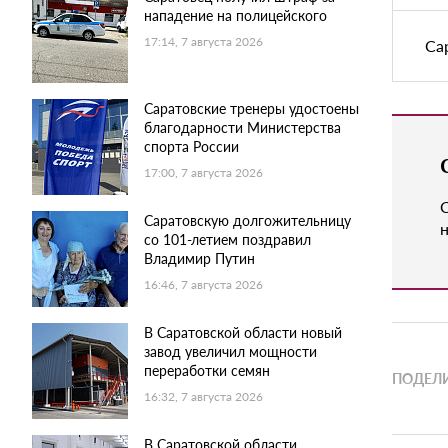
нападение на полицейского
17:14, 7 августа 2026
Са
Саратовские тренеры удостоены
благодарности Министерства
спорта России
17:00, 7 августа 2026
Саратовскую долгожительницу
н
со 101-летием поздравил
Владимир Путин
16:46, 7 августа 2026
В Саратовской области новый
завод увеличил мощности
переработки семян
ПОДЕЛИ
16:32, 7 августа 2026
В Саратовской области