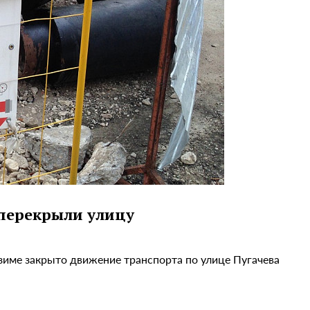
 перекрыли улицу
к зиме закрыто движение транспорта по улице Пугачева