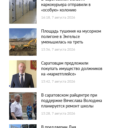
наркокурьера отправили в
«особую» колонию
16:18, 7 августа 2026
Площадь тушения на мусорном
полигоне в Энгельсе
уменьшилась на треть
15:56, 7 августа 2026
Саратовцам предложили
покупать имущество должников
на «маркетплейсе»
15:42, 7 августа 2026
В саратовском райцентре при
поддержке Вячеслава Володина
планируется ремонт школы
15:28, 7 августа 2026
В преддверии Дня