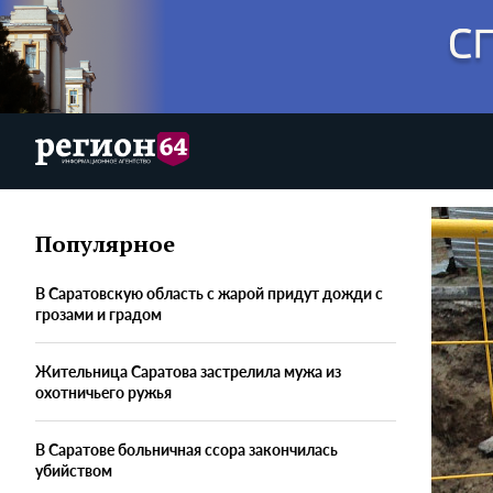
Популярное
В Саратовскую область с жарой придут дожди с
грозами и градом
Жительница Саратова застрелила мужа из
охотничьего ружья
В Саратове больничная ссора закончилась
убийством