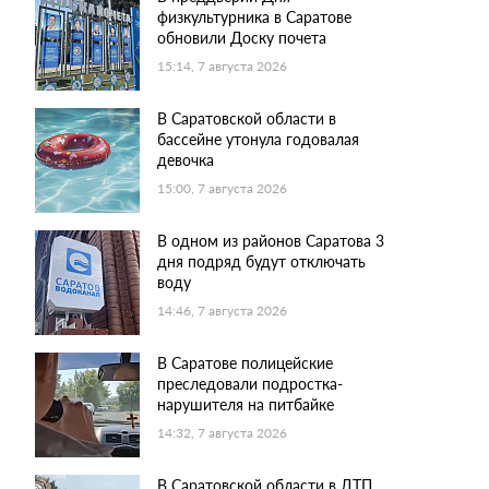
физкультурника в Саратове
обновили Доску почета
15:14, 7 августа 2026
В Саратовской области в
бассейне утонула годовалая
девочка
15:00, 7 августа 2026
В одном из районов Саратова 3
дня подряд будут отключать
воду
14:46, 7 августа 2026
В Саратове полицейские
преследовали подростка-
нарушителя на питбайке
14:32, 7 августа 2026
В Саратовской области в ДТП