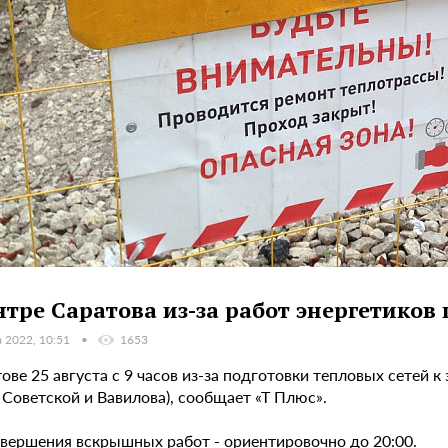
нтре Саратова из-за работ энергетиков
а 2022, 10:51
1653
ове 25 августа с 9 часов из-за подготовки тепловых сетей 
Советской и Вавилова), сообщает «Т Плюс».
авершения вскрышных работ - ориентировочно до 20:00.