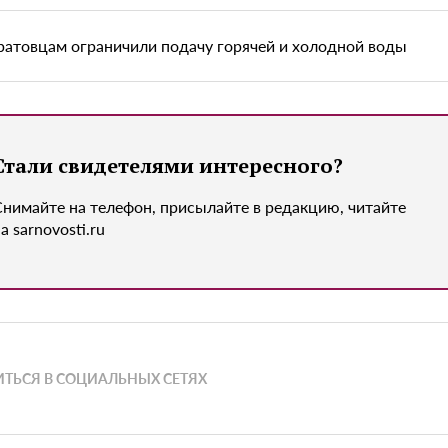
ратовцам ограничили подачу горячей и холодной воды
Стали свидетелями интересного?
Снимайте на телефон, присылайте в редакцию, читайте
а sarnovosti.ru
ТЬСЯ В СОЦИАЛЬНЫХ СЕТЯХ