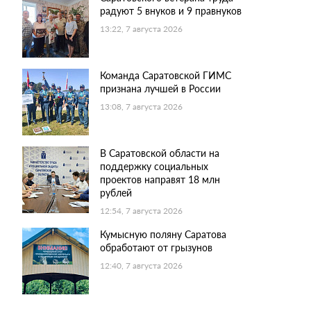
радуют 5 внуков и 9 правнуков
13:22, 7 августа 2026
Команда Саратовской ГИМС
признана лучшей в России
13:08, 7 августа 2026
В Саратовской области на
поддержку социальных
проектов направят 18 млн
рублей
12:54, 7 августа 2026
Кумысную поляну Саратова
обработают от грызунов
12:40, 7 августа 2026