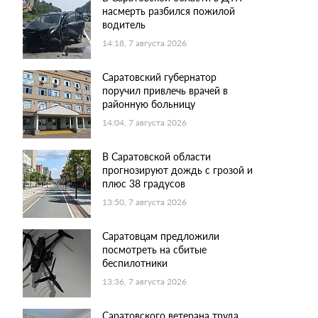
насмерть разбился пожилой
водитель
14:18, 7 августа 2026
Саратовский губернатор
поручил привлечь врачей в
районную больницу
14:04, 7 августа 2026
В Саратовской области
прогнозируют дождь с грозой и
плюс 38 градусов
13:50, 7 августа 2026
Саратовцам предложили
посмотреть на сбитые
беспилотники
13:36, 7 августа 2026
Саратовского ветерана труда