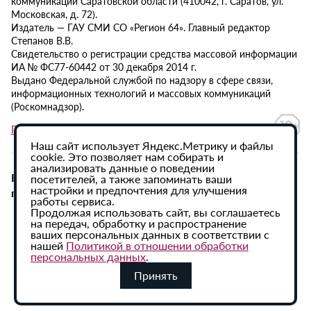
коммуникаций Саратовской области (410042, г. Саратов, ул.
Московская, д. 72).
Издатель — ГАУ СМИ СО «Регион 64». Главный редактор
Степанов В.В.
Свидетельство о регистрации средства массовой информации
ИА № ФС77-60442 от 30 декабря 2014 г.
Выдано Федеральной службой по надзору в сфере связи,
информационных технологий и массовых коммуникаций
(Роскомнадзор).
Политика в отношении обработки персональных данных
Наш сайт использует Яндекс.Метрику и файлы
cookie. Это позволяет нам собирать и
анализировать данные о поведении
При использовании материалов сайта активная
посетителей, а также запоминать ваши
настройки и предпочтения для улучшения
гиперссылка на ИА «Регион 64» обязательна.
работы сервиса.
Продолжая использовать сайт, вы соглашаетесь
на передач, обработку и распространение
ваших персональных данных в соответствии с
нашей
Политикой в отношении обработки
персональных данных
.
Принять