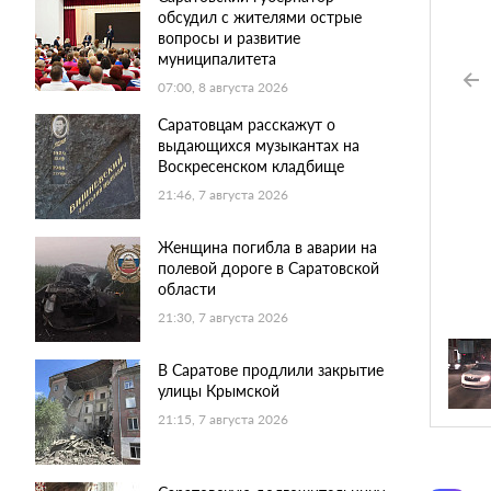
обсудил с жителями острые
вопросы и развитие
муниципалитета
07:00, 8 августа 2026
Саратовцам расскажут о
выдающихся музыкантах на
Воскресенском кладбище
21:46, 7 августа 2026
Женщина погибла в аварии на
полевой дороге в Саратовской
области
21:30, 7 августа 2026
В Саратове продлили закрытие
улицы Крымской
21:15, 7 августа 2026