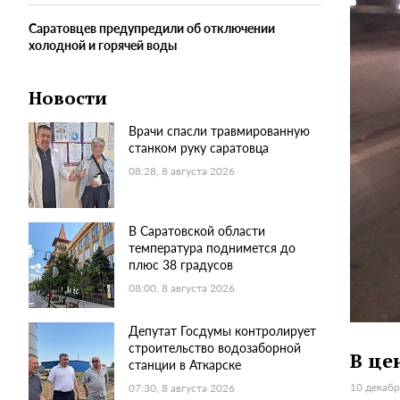
Саратовцев предупредили об отключении
холодной и горячей воды
Новости
Врачи спасли травмированную
станком руку саратовца
08:28, 8 августа 2026
В Саратовской области
температура поднимется до
плюс 38 градусов
08:00, 8 августа 2026
Депутат Госдумы контролирует
строительство водозаборной
В це
станции в Аткарске
10 декабр
07:30, 8 августа 2026