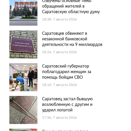
Озвучены основные темы
обращений жителей в
Саратовскую областную думу
18:38, 7 августа 2026
Саратовцев обвиняют в
незаконной банковской
деятельности на 9 миллиардов
18:24, 7 августа 2026
Саратовский губернатор
поблагодарил женщин за
помощь бойцам СВО
18:10, 7 августа 2026
Саратовец застал бывшую
возлюбленную с другим и
ударил лопатой
17:56, 7 августа 2026