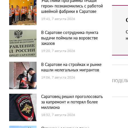
Участники программы «Наши
герои» познакомились с работой
швейной фабрики в Саратове
19:41, 7 августа 2026
В Саратове сотрудника пункта
н
выдачи поймали на воровстве
заказов
19:20, 7 августа 2026
В Саратове на стройках и рынке
нашли нелегальных мигрантов
19:06, 7 августа 2026
ПОДЕЛИ
Саратовец решил проголосовать
за капремонт и потерял более
миллиона
18:52, 7 августа 2026