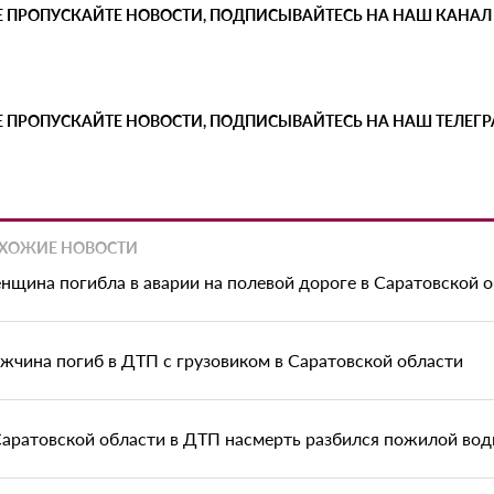
Е ПРОПУСКАЙТЕ НОВОСТИ, ПОДПИСЫВАЙТЕСЬ НА НАШ КАНАЛ
Е ПРОПУСКАЙТЕ НОВОСТИ, ПОДПИСЫВАЙТЕСЬ НА НАШ ТЕЛЕГ
ХОЖИЕ НОВОСТИ
нщина погибла в аварии на полевой дороге в Саратовской 
жчина погиб в ДТП с грузовиком в Саратовской области
Саратовской области в ДТП насмерть разбился пожилой вод