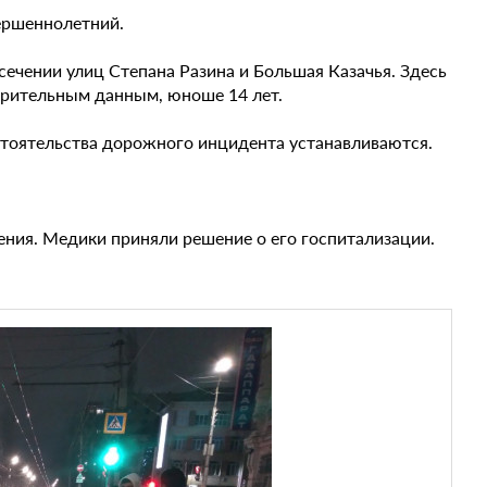
вершеннолетний.
ечении улиц Степана Разина и Большая Казачья. Здесь
арительным данным, юноше 14 лет.
стоятельства дорожного инцидента устанавливаются.
ения. Медики приняли решение о его госпитализации.