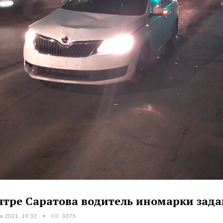
нтре Саратова водитель иномарки зада
я 2021, 19:32
3375