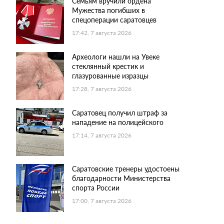
Семьям вручили ордена
Мужества погибших в
спецоперации саратовцев
17:42, 7 августа 2026
Археологи нашли на Увеке
стеклянный крестик и
глазурованные изразцы
17:28, 7 августа 2026
Саратовец получил штраф за
нападение на полицейского
17:14, 7 августа 2026
Саратовские тренеры удостоены
благодарности Министерства
спорта России
17:00, 7 августа 2026