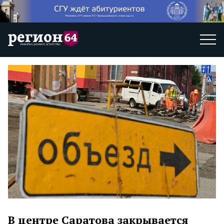
В центре Саратова закрывается