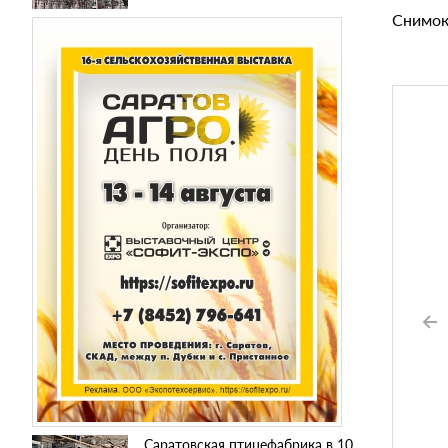
Снимок
Саратовская птицефабрика в 10