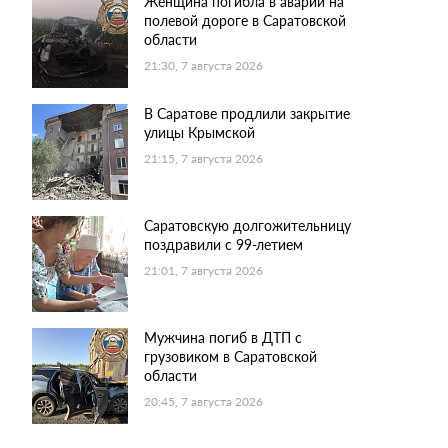
Женщина погибла в аварии на
полевой дороге в Саратовской
области
21:30, 7 августа 2026
В Саратове продлили закрытие
улицы Крымской
21:15, 7 августа 2026
Саратовскую долгожительницу
поздравили с 99-летием
21:01, 7 августа 2026
Мужчина погиб в ДТП с
грузовиком в Саратовской
области
20:45, 7 августа 2026