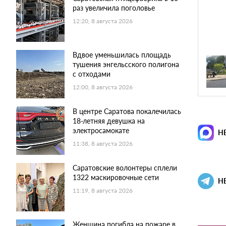
раз увеличила поголовье
12:20, 8 августа 2026
Вдвое уменьшилась площадь
тушения энгельсского полигона
с отходами
12:00, 8 августа 2026
В центре Саратова покалечилась
18-летняя девушка на
электросамокате
Н
11:38, 8 августа 2026
Саратовские волонтеры сплели
1322 маскировочные сети
Н
11:19, 8 августа 2026
Женщина погибла на пожаре в