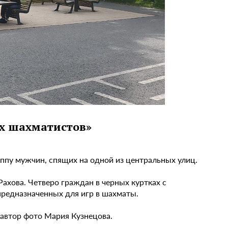
их шахматистов»
ппу мужчин, спящих на одной из центральных улиц.
хова. Четверо граждан в черных куртках с
 предназначенных для игр в шахматы.
 автор фото Мария Кузнецова.