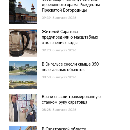
деревянного храма Рождества
Пресвятой Богородицы
09:39, 8 августа 2026
Жителей Саратова
предупредили о масштабных
отключениях воды
09:20, 8 августа 2026
В Энгельсе снесли свыше 350
нелегальных объектов
08:58, 8 августа 2026
Врачи спасли травмированную
станком руку саратовца
08:28, 8 августа 2026
В Саратовской области