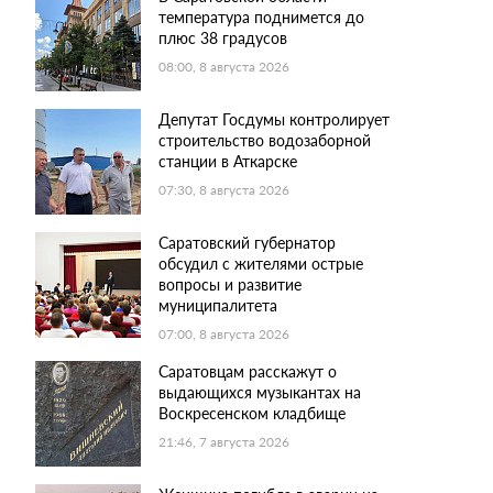
температура поднимется до
плюс 38 градусов
08:00, 8 августа 2026
Депутат Госдумы контролирует
строительство водозаборной
станции в Аткарске
07:30, 8 августа 2026
Саратовский губернатор
обсудил с жителями острые
вопросы и развитие
муниципалитета
07:00, 8 августа 2026
Саратовцам расскажут о
выдающихся музыкантах на
Воскресенском кладбище
21:46, 7 августа 2026