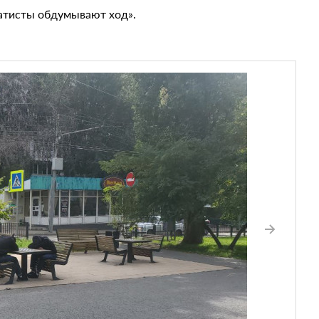
атисты обдумывают ход».