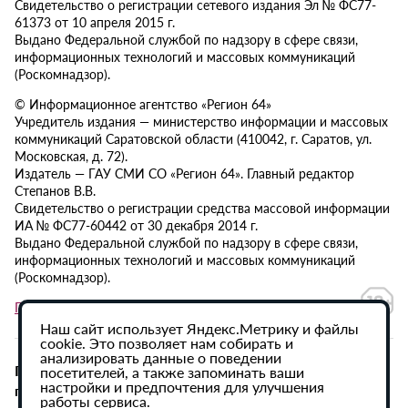
Свидетельство о регистрации сетевого издания Эл № ФС77-
61373 от 10 апреля 2015 г.
Выдано Федеральной службой по надзору в сфере связи,
информационных технологий и массовых коммуникаций
(Роскомнадзор).
© Информационное агентство «Регион 64»
Учредитель издания — министерство информации и массовых
коммуникаций Саратовской области (410042, г. Саратов, ул.
Московская, д. 72).
Издатель — ГАУ СМИ СО «Регион 64». Главный редактор
Степанов В.В.
Свидетельство о регистрации средства массовой информации
ИА № ФС77-60442 от 30 декабря 2014 г.
Выдано Федеральной службой по надзору в сфере связи,
информационных технологий и массовых коммуникаций
(Роскомнадзор).
Политика в отношении обработки персональных данных
Наш сайт использует Яндекс.Метрику и файлы
cookie. Это позволяет нам собирать и
анализировать данные о поведении
При использовании материалов сайта активная
посетителей, а также запоминать ваши
настройки и предпочтения для улучшения
гиперссылка на ИА «Регион 64» обязательна.
работы сервиса.