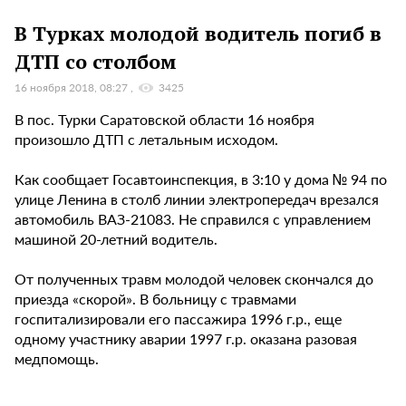
В Турках молодой водитель погиб в
ДТП со столбом
16 ноября 2018, 08:27
3425
В пос. Турки Саратовской области 16 ноября
произошло ДТП с летальным исходом.
Как сообщает Госавтоинспекция, в 3:10 у дома № 94 по
улице Ленина в столб линии электропередач врезался
автомобиль ВАЗ-21083. Не справился с управлением
машиной 20-летний водитель.
От полученных травм молодой человек скончался до
приезда «скорой». В больницу с травмами
госпитализировали его пассажира 1996 г.р., еще
одному участнику аварии 1997 г.р. оказана разовая
медпомощь.