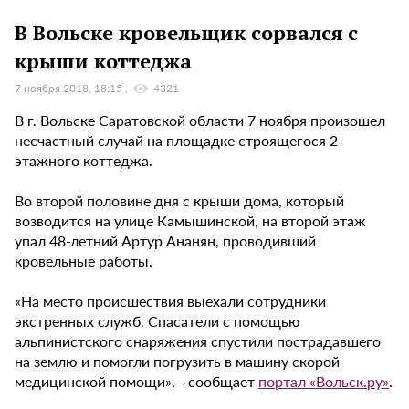
В Вольске кровельщик сорвался с
крыши коттеджа
7 ноября 2018, 18:15
4321
В г. Вольске Саратовской области 7 ноября произошел
несчастный случай на площадке строящегося 2-
этажного коттеджа.
Во второй половине дня с крыши дома, который
возводится на улице Камышинской, на второй этаж
упал 48-летний Артур Ананян, проводивший
кровельные работы.
«На место происшествия выехали сотрудники
экстренных служб. Спасатели с помощью
альпинистского снаряжения спустили пострадавшего
на землю и помогли погрузить в машину скорой
медицинской помощи», - сообщает
портал «Вольск.ру»
.