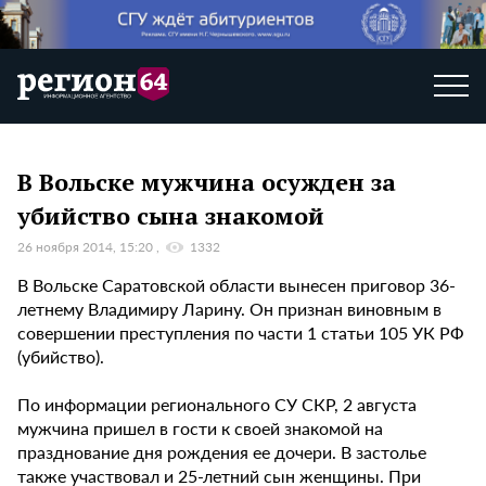
В Вольске мужчина осужден за
убийство сына знакомой
26 ноября 2014, 15:20
1332
В Вольске Саратовской области вынесен приговор 36-
летнему Владимиру Ларину. Он признан виновным в
совершении преступления по части 1 статьи 105 УК РФ
(убийство).
По информации регионального СУ СКР, 2 августа
мужчина пришел в гости к своей знакомой на
празднование дня рождения ее дочери. В застолье
также участвовал и 25-летний сын женщины. При