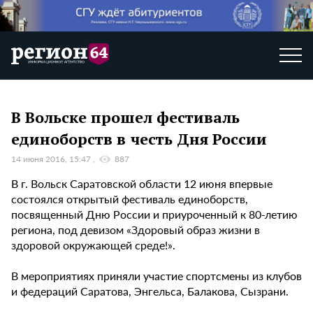
В Вольске прошел фестиваль
единоборств в честь Дня России
14 июня 2016, 15:47
887
В г. Вольск Саратовской области 12 июня впервые
состоялся открытый фестиваль единоборств,
посвященный Дню России и приуроченный к 80-летию
региона, под девизом «Здоровый образ жизни в
здоровой окружающей среде!».
В мероприятиях приняли участие спортсмены из клубов
и федераций Саратова, Энгельса, Балакова, Сызрани.