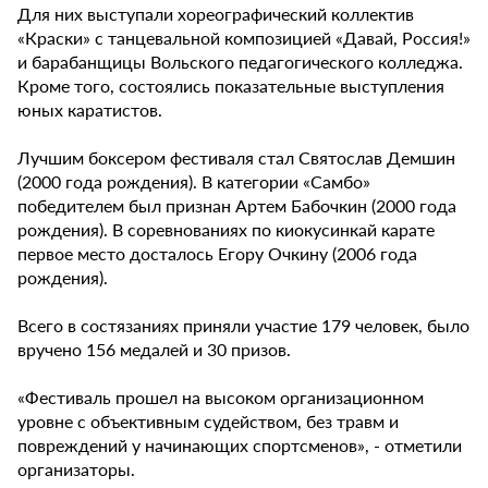
Для них выступали хореографический коллектив
«Краски» с танцевальной композицией «Давай, Россия!»
и барабанщицы Вольского педагогического колледжа.
Кроме того, состоялись показательные выступления
юных каратистов.
Лучшим боксером фестиваля стал Святослав Демшин
(2000 года рождения). В категории «Самбо»
победителем был признан Артем Бабочкин (2000 года
рождения). В соревнованиях по киокусинкай карате
первое место досталось Егору Очкину (2006 года
рождения).
Всего в состязаниях приняли участие 179 человек, было
вручено 156 медалей и 30 призов.
«Фестиваль прошел на высоком организационном
уровне с объективным судейством, без травм и
повреждений у начинающих спортсменов», - отметили
организаторы.