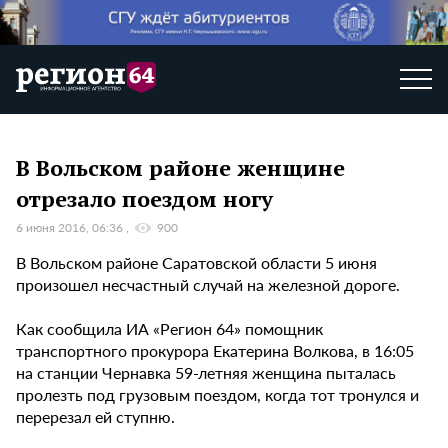
В Вольском районе женщине
отрезало поездом ногу
6 июня 2016, 06:36
900
В Вольском районе Саратовской области 5 июня
произошел несчастный случай на железной дороге.
Как сообщила ИА «Регион 64» помощник
транспортного прокурора Екатерина Волкова, в 16:05
на станции Чернавка 59-летняя женщина пыталась
пролезть под грузовым поездом, когда тот тронулся и
перерезал ей ступню.