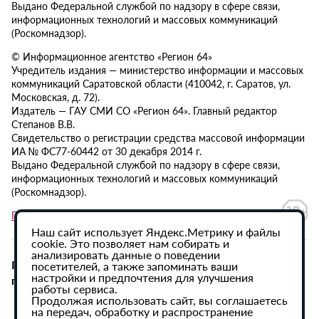
Выдано Федеральной службой по надзору в сфере связи,
информационных технологий и массовых коммуникаций
(Роскомнадзор).
© Информационное агентство «Регион 64»
Учредитель издания — министерство информации и массовых
коммуникаций Саратовской области (410042, г. Саратов, ул.
Московская, д. 72).
Издатель — ГАУ СМИ СО «Регион 64». Главный редактор
Степанов В.В.
Свидетельство о регистрации средства массовой информации
ИА № ФС77-60442 от 30 декабря 2014 г.
Выдано Федеральной службой по надзору в сфере связи,
информационных технологий и массовых коммуникаций
(Роскомнадзор).
Политика в отношении обработки персональных данных
Наш сайт использует Яндекс.Метрику и файлы
cookie. Это позволяет нам собирать и
анализировать данные о поведении
При использовании материалов сайта активная
посетителей, а также запоминать ваши
настройки и предпочтения для улучшения
гиперссылка на ИА «Регион 64» обязательна.
работы сервиса.
Продолжая использовать сайт, вы соглашаетесь
на передач, обработку и распространение