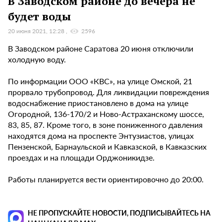
В Заводском районе до вечера не
будет воды
20 июня 2021, 12:28
2596
В Заводском районе Саратова 20 июня отключили
холодную воду.
По информации ООО «КВС», на улице Омской, 21
прорвало трубопровод. Для ликвидации повреждения
водоснабжение приостановлено в дома на улице
Огородной, 136-170/2 и Ново-Астраханскому шоссе,
83, 85, 87. Кроме того, в зоне пониженного давления
находятся дома на проспекте Энтузиастов, улицах
Пензенской, Барнаульской и Кавказской, в Кавказских
проездах и на площади Орджоникидзе.
Работы планируется вести ориентировочно до 20:00.
НЕ ПРОПУСКАЙТЕ НОВОСТИ, ПОДПИСЫВАЙТЕСЬ НА