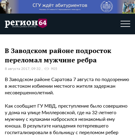
В Заводском районе подросток
переломал мужчине ребра
8 августа 2017, 09:32
905
В Заводском районе Саратова 7 августа по подозрению
в жестоком избиении местного жителя задержан
несовершеннолетний.
Как сообщает ГУ МВД, преступление было совершено
у дома на улице Миллеровской, где на 32-летнего
мужчину с кулаками набросился незнакомый ему
юноша. В результате нападения потерпевшего
госпитализировали в больницу с переломом ребер