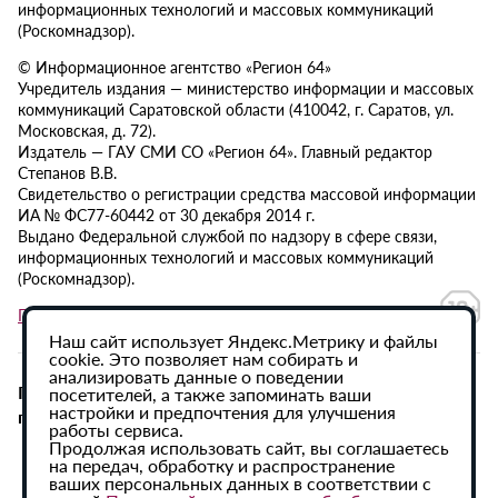
информационных технологий и массовых коммуникаций
(Роскомнадзор).
© Информационное агентство «Регион 64»
Учредитель издания — министерство информации и массовых
коммуникаций Саратовской области (410042, г. Саратов, ул.
Московская, д. 72).
Издатель — ГАУ СМИ СО «Регион 64». Главный редактор
Степанов В.В.
Свидетельство о регистрации средства массовой информации
ИА № ФС77-60442 от 30 декабря 2014 г.
Выдано Федеральной службой по надзору в сфере связи,
информационных технологий и массовых коммуникаций
(Роскомнадзор).
Политика в отношении обработки персональных данных
Наш сайт использует Яндекс.Метрику и файлы
cookie. Это позволяет нам собирать и
анализировать данные о поведении
При использовании материалов сайта активная
посетителей, а также запоминать ваши
настройки и предпочтения для улучшения
гиперссылка на ИА «Регион 64» обязательна.
работы сервиса.
Продолжая использовать сайт, вы соглашаетесь
на передач, обработку и распространение
ваших персональных данных в соответствии с