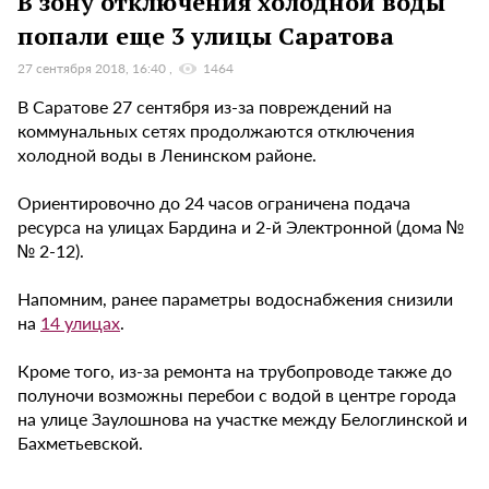
В зону отключения холодной воды
попали еще 3 улицы Саратова
27 сентября 2018, 16:40
1464
В Саратове 27 сентября из-за повреждений на
коммунальных сетях продолжаются отключения
холодной воды в Ленинском районе.
Ориентировочно до 24 часов ограничена подача
ресурса на улицах Бардина и 2-й Электронной (дома №
№ 2-12).
Напомним, ранее параметры водоснабжения снизили
на
14 улицах
.
Кроме того, из-за ремонта на трубопроводе также до
полуночи возможны перебои с водой в центре города
на улице Заулошнова на участке между Белоглинской и
Бахметьевской.