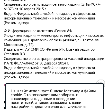
Свидетельство о регистрации сетевого издания Эл № ФС77-
61373 от 10 апреля 2015 г.
Выдано Федеральной службой по надзору в сфере связи,
информационных технологий и массовых коммуникаций
(Роскомнадзор).
© Информационное агентство «Регион 64»
Учредитель издания — министерство информации и массовых
коммуникаций Саратовской области (410042, г. Саратов, ул.
Московская, д. 72).
Издатель — ГАУ СМИ СО «Регион 64». Главный редактор
Степанов В.В.
Свидетельство о регистрации средства массовой информации
ИА № ФС77-60442 от 30 декабря 2014 г.
Выдано Федеральной службой по надзору в сфере связи,
информационных технологий и массовых коммуникаций
(Роскомнадзор).
Политика в отношении обработки персональных данных
Наш сайт использует Яндекс.Метрику и файлы
cookie. Это позволяет нам собирать и
анализировать данные о поведении
При использовании материалов сайта активная
посетителей, а также запоминать ваши
настройки и предпочтения для улучшения
гиперссылка на ИА «Регион 64» обязательна.