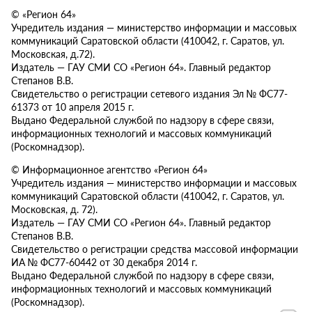
© «Регион 64»
Учредитель издания — министерство информации и массовых
коммуникаций Саратовской области (410042, г. Саратов, ул.
Московская, д.72).
Издатель — ГАУ СМИ СО «Регион 64». Главный редактор
Степанов В.В.
Свидетельство о регистрации сетевого издания Эл № ФС77-
61373 от 10 апреля 2015 г.
Выдано Федеральной службой по надзору в сфере связи,
информационных технологий и массовых коммуникаций
(Роскомнадзор).
© Информационное агентство «Регион 64»
Учредитель издания — министерство информации и массовых
коммуникаций Саратовской области (410042, г. Саратов, ул.
Московская, д. 72).
Издатель — ГАУ СМИ СО «Регион 64». Главный редактор
Степанов В.В.
Свидетельство о регистрации средства массовой информации
ИА № ФС77-60442 от 30 декабря 2014 г.
Выдано Федеральной службой по надзору в сфере связи,
информационных технологий и массовых коммуникаций
(Роскомнадзор).