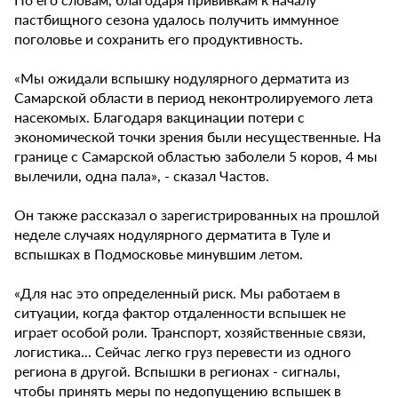
пастбищного сезона удалось получить иммунное
поголовье и сохранить его продуктивность.
«Мы ожидали вспышку нодулярного дерматита из
Самарской области в период неконтролируемого лета
насекомых. Благодаря вакцинации потери с
экономической точки зрения были несущественные. На
границе с Самарской областью заболели 5 коров, 4 мы
вылечили, одна пала», - сказал Частов.
Он также рассказал о зарегистрированных на прошлой
неделе случаях нодулярного дерматита в Туле и
вспышках в Подмосковье минувшим летом.
«Для нас это определенный риск. Мы работаем в
ситуации, когда фактор отдаленности вспышек не
играет особой роли. Транспорт, хозяйственные связи,
логистика... Сейчас легко груз перевести из одного
региона в другой. Вспышки в регионах - сигналы,
чтобы принять меры по недопущению вспышек в