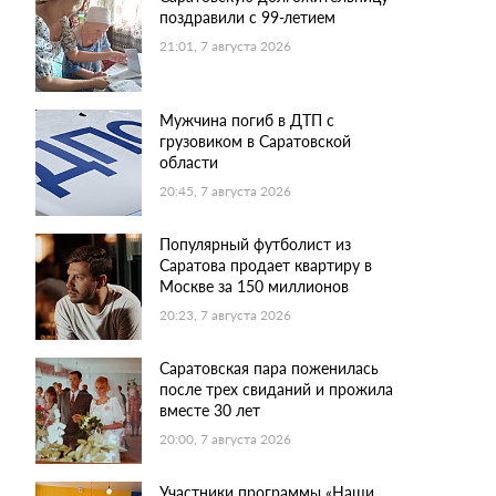
поздравили с 99-летием
21:01, 7 августа 2026
Мужчина погиб в ДТП с
грузовиком в Саратовской
области
20:45, 7 августа 2026
Популярный футболист из
Саратова продает квартиру в
Москве за 150 миллионов
20:23, 7 августа 2026
Саратовская пара поженилась
после трех свиданий и прожила
вместе 30 лет
20:00, 7 августа 2026
Участники программы «Наши