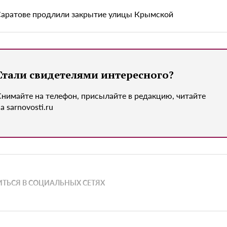
Саратове продлили закрытие улицы Крымской
Стали свидетелями интересного?
Снимайте на телефон, присылайте в редакцию, читайте
а sarnovosti.ru
ТЬСЯ В СОЦИАЛЬНЫХ СЕТЯХ