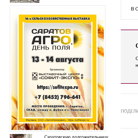
В 
н
ПОДЕЛИ
Саратовскую долгожительницу