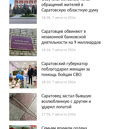
обращений жителей в
Саратовскую областную думу
18:38, 7 августа 2026
Саратовцев обвиняют в
незаконной банковской
деятельности на 9 миллиардов
18:24, 7 августа 2026
Саратовский губернатор
поблагодарил женщин за
помощь бойцам СВО
18:10, 7 августа 2026
Саратовец застал бывшую
возлюбленную с другим и
ударил лопатой
17:56, 7 августа 2026
Семьям вручили ордена