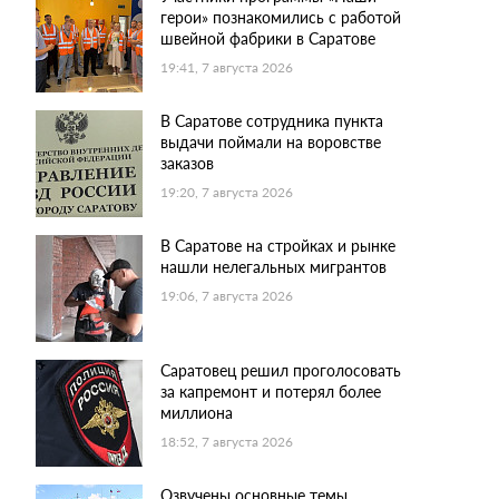
герои» познакомились с работой
швейной фабрики в Саратове
19:41, 7 августа 2026
В Саратове сотрудника пункта
выдачи поймали на воровстве
заказов
19:20, 7 августа 2026
В Саратове на стройках и рынке
нашли нелегальных мигрантов
19:06, 7 августа 2026
Саратовец решил проголосовать
за капремонт и потерял более
миллиона
18:52, 7 августа 2026
Озвучены основные темы