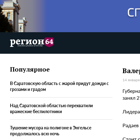
Популярное
Вале
14 января
В Саратовскую область с жарой придут дожди с
грозами и градом
Губерна
занял 
Над Саратовской областью перехватили
Лидера
вражеские беспилотники
Радаев 
Тушение мусора на полигоне в Энгельсе
продолжалось всю ночь
Стоит о