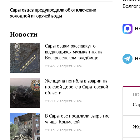
Волгог
Саратовцев предупредили об отключении
холодной и горячей воды
Н
Новости
Саратовцам расскажут о
выдающихся музыкантах на
Воскресенском кладбище
Н
21:46, 7 августа 2026
Женщина погибла в аварии на
полевой дороге в Саратовской
области
ПО
21:30, 7 августа 2026
Са
В Саратове продлили закрытие
улицы Крымской
Же
21:15, 7 августа 2026