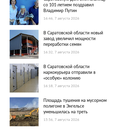
со 101-летием поздравил
Владимир Путин
16:46, 7 августа 2026
В Саратовской области новый
завод увеличил мощности
переработки семян
16:32, 7 августа 2026
В Саратовской области
наркокурьера отправили в
«особую» колонию
16:18, 7 августа 2026
Площадь тушения на мусорном
полигоне в Энгельсе
уменьшилась на треть
15:56, 7 августа 2026