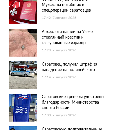
Мужества погибших в
спецоперации саратовцев
17:42, 7 августа 2026
Археологи нашли на Увеке
стеклянный крестик и
глазурованные изразцы
17:28, 7 августа 2026
Саратовец получил штраф за
нападение на полицейского
17:14, 7 августа 2026
Саратовские тренеры удостоены
благодарности Министерства
спорта России
17:00, 7 августа 2026
Саратовскую долгожительницу