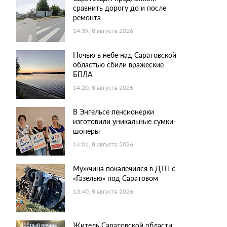
сравнить дорогу до и после
ремонта
14:39, 8 августа 2026
Ночью в небе над Саратовской
областью сбили вражеские
БПЛА
14:20, 8 августа 2026
В Энгельсе пенсионерки
изготовили уникальные сумки-
шоперы
14:01, 8 августа 2026
Мужчина покалечился в ДТП с
«Газелью» под Саратовом
13:40, 8 августа 2026
Житель Саратовской области