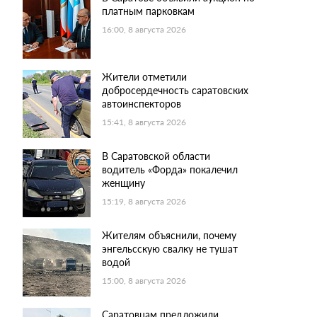
платным парковкам
16:00, 8 августа 2026
Жители отметили
добросердечность саратовских
автоинспекторов
15:41, 8 августа 2026
В Саратовской области
водитель «Форда» покалечил
женщину
15:19, 8 августа 2026
Жителям объяснили, почему
энгельсскую свалку не тушат
водой
15:00, 8 августа 2026
Саратовцам предложили