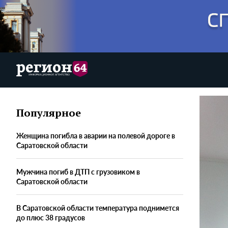
Популярное
Женщина погибла в аварии на полевой дороге в
Саратовской области
Мужчина погиб в ДТП с грузовиком в
Саратовской области
В Саратовской области температура поднимется
до плюс 38 градусов