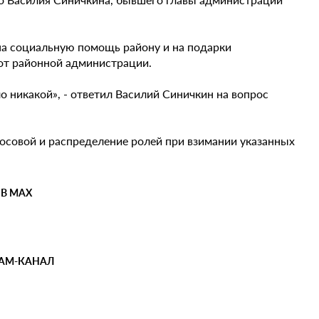
 на социальную помощь району и на подарки
от районной администрации.
о никакой», - ответил Василий Синичкин на вопрос
осовой и распределение ролей при взимании указанных
 В MAX
РАМ-КАНАЛ