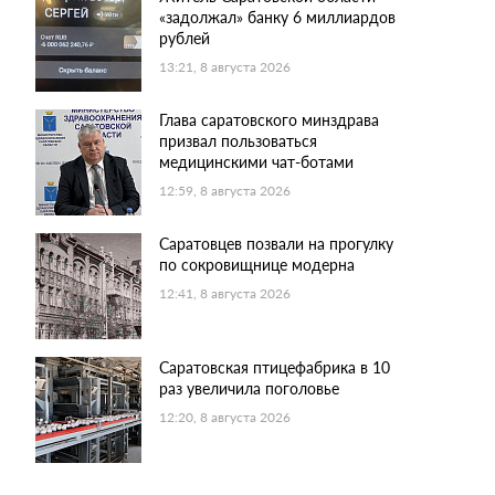
«задолжал» банку 6 миллиардов
рублей
13:21, 8 августа 2026
Глава саратовского минздрава
призвал пользоваться
медицинскими чат-ботами
12:59, 8 августа 2026
Саратовцев позвали на прогулку
по сокровищнице модерна
12:41, 8 августа 2026
Саратовская птицефабрика в 10
раз увеличила поголовье
12:20, 8 августа 2026