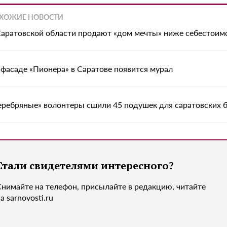
ХОЖИЕ НОВОСТИ
Саратовской области продают «дом мечты» ниже себестоим
 фасаде «Пионера» в Саратове появится мурал
еребряные» волонтеры сшили 45 подушек для саратовских 
Стали свидетелями интересного?
Снимайте на телефон, присылайте в редакцию, читайте
а sarnovosti.ru