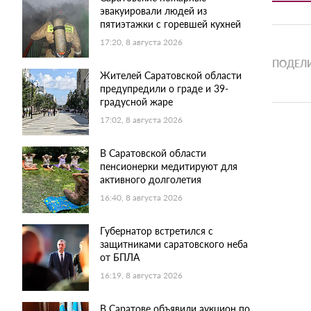
эвакуировали людей из
пятиэтажки с горевшей кухней
17:20, 8 августа 2026
ПОДЕЛИ
Жителей Саратовской области
предупредили о граде и 39-
градусной жаре
17:02, 8 августа 2026
В Саратовской области
пенсионерки медитируют для
активного долголетия
16:40, 8 августа 2026
Губернатор встретился с
защитниками саратовского неба
от БПЛА
16:19, 8 августа 2026
В Саратове объявили аукцион по