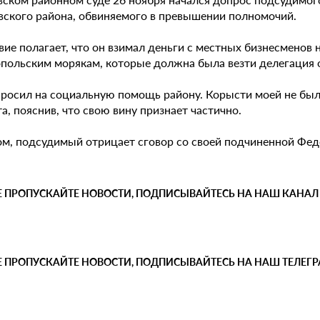
вского района, обвиняемого в превышении полномочий.
вие полагает, что он взимал деньги с местных бизнесменов
опольским морякам, которые должна была везти делегация 
 просил на социальную помощь району. Корысти моей не был
а, пояснив, что свою вину признает частично.
ом, подсудимый отрицает сговор со своей подчиненной Фед
Е ПРОПУСКАЙТЕ НОВОСТИ, ПОДПИСЫВАЙТЕСЬ НА НАШ КАНАЛ
Е ПРОПУСКАЙТЕ НОВОСТИ, ПОДПИСЫВАЙТЕСЬ НА НАШ ТЕЛЕГ