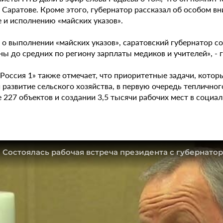
 Саратове. Кроме этого, губернатор рассказал об особом в
 и исполнению «майских указов».
 о выполнении «майских указов», саратовский губернатор с
ы до средних по региону зарплаты медиков и учителей», - 
Россия 1» также отмечает, что приоритетные задачи, котор
 развитие сельского хозяйства, в первую очередь теплично
 227 объектов и создании 3,5 тысячи рабочих мест в социал