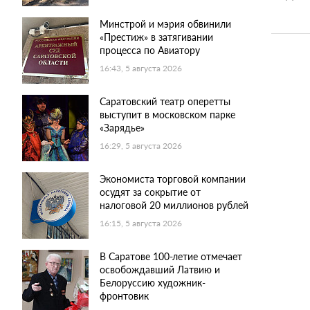
Минстрой и мэрия обвинили
«Престиж» в затягивании
процесса по Авиатору
16:43, 5 августа 2026
Саратовский театр оперетты
выступит в московском парке
«Зарядье»
16:29, 5 августа 2026
Экономиста торговой компании
осудят за сокрытие от
налоговой 20 миллионов рублей
16:15, 5 августа 2026
В Саратове 100-летие отмечает
освобождавший Латвию и
Белоруссию художник-
фронтовик