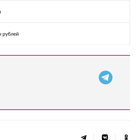
н
ч рублей