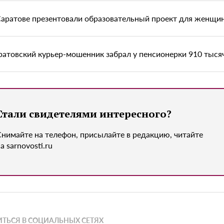
Саратове презентовали образовательный проект для женщи
ратовский курьер-мошенник забрал у пенсионерки 910 тыся
Стали свидетелями интересного?
Снимайте на телефон, присылайте в редакцию, читайте
а sarnovosti.ru
ТЬСЯ В СОЦИАЛЬНЫХ СЕТЯХ