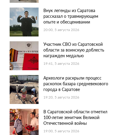
Внук легенды из Саратова
рассказал о травмирующем
опыте и обесценивании
20:00, 5 августа 2026
Участник СВО из Саратовской
области за воинскую доблесть
награжден медалью
19:41, 5 августа 2026
Археологи раскрыли процесс
раскопок базара средневекового
города в Саратове
19:20, 5 августа 2026
В Саратовской области отметил
100-летие зенитчик Великой
Отечественной войны
19:00, 5 августа 2026