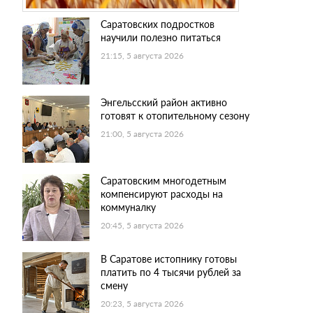
Саратовских подростков
научили полезно питаться
21:15, 5 августа 2026
Энгельсский район активно
готовят к отопительному сезону
21:00, 5 августа 2026
Саратовским многодетным
компенсируют расходы на
коммуналку
20:45, 5 августа 2026
В Саратове истопнику готовы
платить по 4 тысячи рублей за
смену
20:23, 5 августа 2026