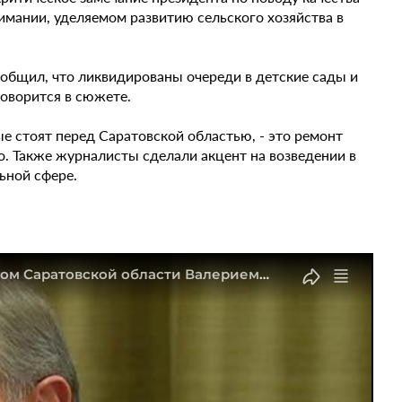
нимании, уделяемом развитию сельского хозяйства в
ообщил, что ликвидированы очереди в детские сады и
говорится в сюжете.
ые стоят перед Саратовской областью, - это ремонт
го. Также журналисты сделали акцент на возведении в
ьной сфере.