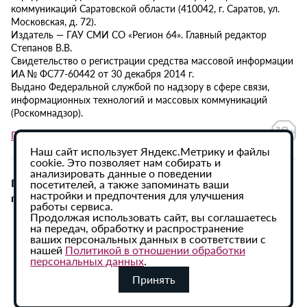
коммуникаций Саратовской области (410042, г. Саратов, ул.
Московская, д. 72).
Издатель — ГАУ СМИ СО «Регион 64». Главный редактор
Степанов В.В.
Свидетельство о регистрации средства массовой информации
ИА № ФС77-60442 от 30 декабря 2014 г.
Выдано Федеральной службой по надзору в сфере связи,
информационных технологий и массовых коммуникаций
(Роскомнадзор).
Политика в отношении обработки персональных данных
Наш сайт использует Яндекс.Метрику и файлы
cookie. Это позволяет нам собирать и
анализировать данные о поведении
При использовании материалов сайта активная
посетителей, а также запоминать ваши
настройки и предпочтения для улучшения
гиперссылка на ИА «Регион 64» обязательна.
работы сервиса.
Продолжая использовать сайт, вы соглашаетесь
на передач, обработку и распространение
ваших персональных данных в соответствии с
нашей
Политикой в отношении обработки
персональных данных
.
Принять