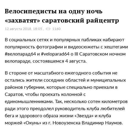
Велосипедисты на одну ночь
«захватят» саратовский райцентр
12 августа 2018, 18:05
1160
В социальных сетях и популярных пабликах набирают
популярность фотографии и видеосюжеты с хештегами
#велопарад64 и #veloparad64 о III Саратовском ночном
велопараде, состоявшемся 4 августа.
В стороне от масштабного ежегодного события не
остались жители соседних областей и муниципальных
районов губернии, которые специально приехали в
Саратов, чтобы проехать колонной с
единомышленниками. Так, несколько сотен километров
ради этого преодолел руководитель клуба любителей
бега и здорового образа жизни «Звезда» и клуба
моржей «Окунь» из г. Новоузенска Владимир Наумов.