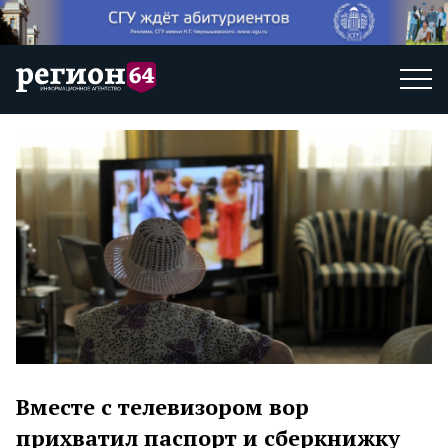
Вместе с телевизором вор
прихватил паспорт и сберкнижку