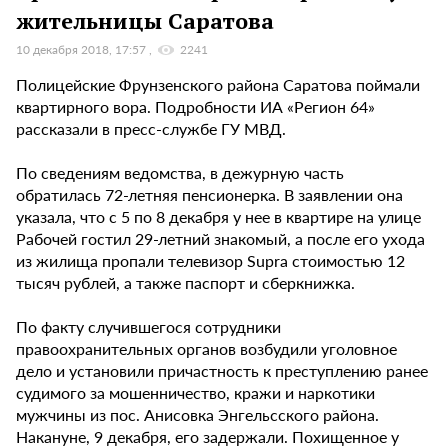
жительницы Саратова
10 декабря 2018, 17:57
2241
Полицейские Фрунзенского района Саратова поймали
квартирного вора. Подробности ИА «Регион 64»
рассказали в пресс-службе ГУ МВД.
По сведениям ведомства, в дежурную часть
обратилась 72-летняя пенсионерка. В заявлении она
указала, что с 5 по 8 декабря у нее в квартире на улице
Рабочей гостил 29-летний знакомый, а после его ухода
из жилища пропали телевизор Supra стоимостью 12
тысяч рублей, а также паспорт и сберкнижка.
По факту случившегося сотрудники
правоохранительных органов возбудили уголовное
дело и установили причастность к преступлению ранее
судимого за мошенничество, кражи и наркотики
мужчины из пос. Анисовка Энгельсского района.
Накануне, 9 декабря, его задержали. Похищенное у