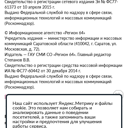
Свидетельство о регистрации сетевого издания Эл № ФС77-
61373 от 10 апреля 2015 г.
Выдано Федеральной службой по надзору в сфере связи,
информационных технологий и массовых коммуникаций
(Роскомнадзор).
© Информационное агентство «Регион 64»
Учредитель издания — министерство информации и массовых
коммуникаций Саратовской области (410042, г. Саратов, ул.
Московская, д. 72).
Издатель — ГАУ СМИ СО «Регион 64». Главный редактор
Степанов В.В.
Свидетельство о регистрации средства массовой информации
ИА № ФС77-60442 от 30 декабря 2014 г.
Выдано Федеральной службой по надзору в сфере связи,
информационных технологий и массовых коммуникаций
(Роскомнадзор).
Политика в отношении обработки персональных данных
Наш сайт использует Яндекс.Метрику и файлы
cookie. Это позволяет нам собирать и
анализировать данные о поведении
При использовании материалов сайта активная
посетителей, а также запоминать ваши
настройки и предпочтения для улучшения
гиперссылка на ИА «Регион 64» обязательна.
работы сервиса.