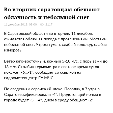
Во вторник саратовцам обещают
облачность и небольшой снег
11 декабря 2018, 08:00
2117
В Саратовской области во вторник, 11 декабря,
ожидается облачная погода с прояснениями. Местами
небольшой снег. Утром туман, слабый гололед, слабая
изморозь.
Ветер юго-восточный, южный 5-10 м/с, с порывами до
13 м/с. Столбик термометра в светлое время суток
покажет -6…-1°, сообщает со ссылкой на
гидрометеоцентр ГУ МЧС.
По сведениям сервиса «Яндекс. Погода», в 7 утра в
Саратове зафиксировали -4°. Предстоящей ночью в
городе будет -5…-4°, днем в среду обещают -2°.