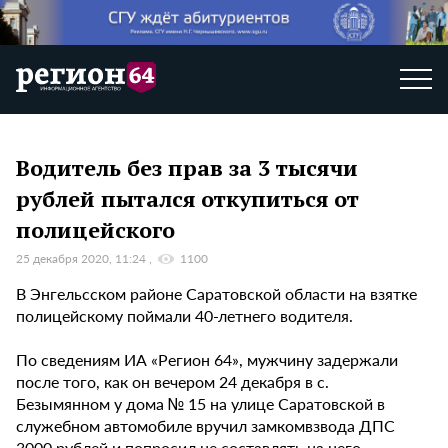
Водитель без прав за 3 тысячи
рублей пытался откупиться от
полицейского
25 декабря 2020, 11:24
1100
В Энгельсском районе Саратовской области на взятке
полицейскому поймали 40-летнего водителя.
По сведениям ИА «Регион 64», мужчину задержали
после того, как он вечером 24 декабря в с.
Безымянном у дома № 15 на улице Саратовской в
служебном автомобиле вручил замкомвзвода ДПС
3000 рублей и попросил не составлять на него